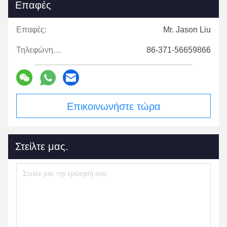
Επαφές
Επαφές:
Mr. Jason Liu
Τηλεφώνημα:
86-371-56659866
Επικοινωνήστε τώρα
Στείλτε μας.