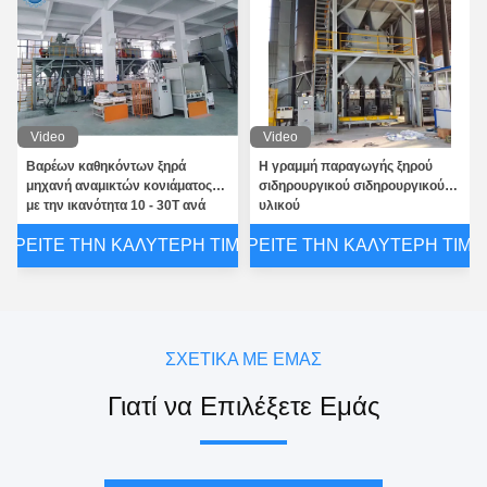
Video
Video
Βαρέων καθηκόντων ξηρά
Η γραμμή παραγωγής ξηρού
μηχανή αναμικτών κονιάματος
σιδηρουργικού σιδηρουργικού
με την ικανότητα 10 - 30T ανά
υλικού
ώρα
ΒΡΕΊΤΕ ΤΗΝ ΚΑΛΎΤΕΡΗ ΤΙΜΉ
ΒΡΕΊΤΕ ΤΗΝ ΚΑΛΎΤΕΡΗ ΤΙΜΉ
ΣΧΕΤΙΚΆ ΜΕ ΕΜΆΣ
Γιατί να Επιλέξετε Εμάς