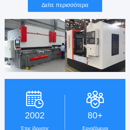
Δείτε περισσότερα
2002
80
+
Έτος ίδρυσης
Εργαζόμενοι