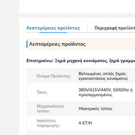
Λεπτομέρειες προϊόντος
Περιγραφή προϊόν
Λεπτομέρειες προϊόντος
Επισημαίνω:
Ξηρά μηχανή κονιάματος
,
ξηρά γραμμ
Βελτιωμένες απλές ξηρές
Όνομα Προϊόντος:
εγκαταστάσεις κονιάματος
380V/415V/440V, 50/60Hz ή
Τάση:
προσαρμοσμένος
Μηχανοκίνητη
Ηλεκτρικός τύπος
τύπου:
Ικανότητα
4-5T/H
παραγωγής: