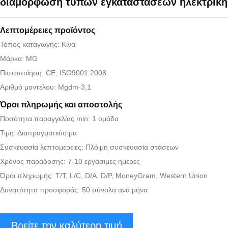
διαμόρφωση τύπων εγκαταστάσεων ηλεκτρική
Λεπτομέρειες προϊόντος
Τόπος καταγωγής: Κίνα
Μάρκα: MG
Πιστοποίηση: CE, ISO9001:2008
Αριθμό μοντέλου: Mgdm-3,1
Όροι πληρωμής και αποστολής
Ποσότητα παραγγελίας min: 1 ομάδα
Τιμή: Διαπραγματεύσιμα
Συσκευασία λεπτομέρειες: Πλόιμη συσκευασία στάσεων
Χρόνος παράδοσης: 7-10 εργάσιμες ημέρες
Όροι πληρωμής: T/T, L/C, D/A, D/P, MoneyGram, Western Union
Δυνατότητα προσφοράς: 50 σύνολα ανά μήνα
Βρείτε την καλύτερη τιμή