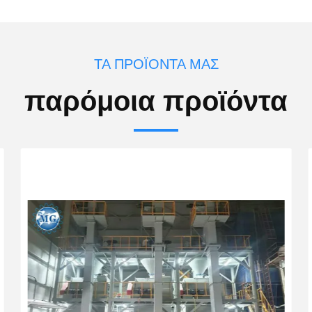
ΤΑ ΠΡΟΪΌΝΤΑ ΜΑΣ
παρόμοια προϊόντα