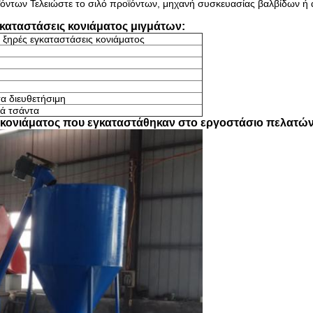
όντων Τελειώστε το σιλό προϊόντων, μηχανή συσκευασίας βαλβίδων ή α
εγκαταστάσεις κονιάματος μιγμάτων:
 ξηρές εγκαταστάσεις κονιάματος
α διευθετήσιμη
νά τσάντα
ς κονιάματος που εγκαταστάθηκαν στο εργοστάσιο πελατών