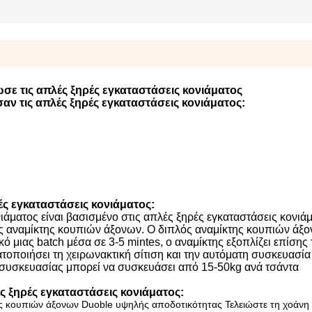
ε τις απλές ξηρές εγκαταστάσεις κονιάματος
αν τις απλές ξηρές εγκαταστάσεις κονιάματος:
ές εγκαταστάσεις κονιάματος:
ιάματος είναι βασισμένο στις απλές ξηρές εγκαταστάσεις κονιάμ
ός αναμίκτης κουπιών άξονων. Ο διπλός αναμίκτης κουπιών άξο
ό μιας batch μέσα σε 3-5 mintes, ο αναμίκτης εξοπλίζει επίσης 
οποιήσει τη χειρωνακτική σίτιση και την αυτόματη συσκευασία
συσκευασίας μπορεί να συσκευάσει από 15-50kg ανά τσάντα
ς ξηρές εγκαταστάσεις κονιάματος:
ης κουπιών άξονων Duoble υψηλής αποδοτικότητας Τελειώστε τη χοάνη