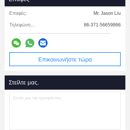
Επαφές:
Mr. Jason Liu
Τηλεφώνημα:
86-371-56659866
Επικοινωνήστε τώρα
Στείλτε μας.