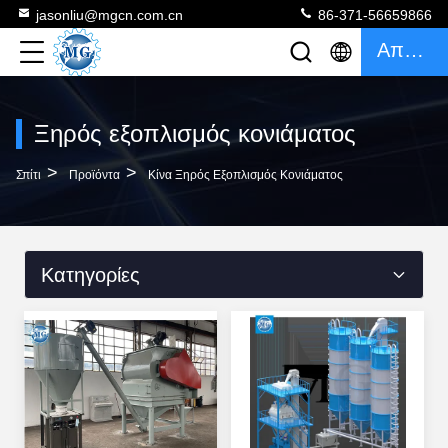
jasonliu@mgcn.com.cn
86-371-56659866
Απόσπασμα
Ξηρός εξοπλισμός κονιάματος
>
>
Σπίτι
Προϊόντα
Κίνα Ξηρός Εξοπλισμός Κονιάματος
Κατηγορίες