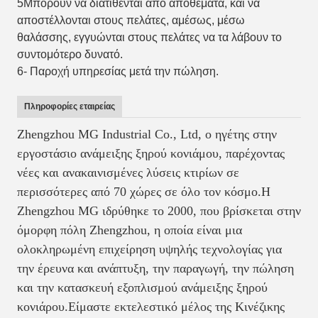
5Μπορούν να διατίθενται από αποθέματα, και να
αποστέλλονται στους πελάτες, αμέσως, μέσω
θαλάσσης, εγγυώνται στους πελάτες να τα λάβουν το
συντομότερο δυνατό.
6- Παροχή υπηρεσίας μετά την πώληση.
Πληροφορίες εταιρείας
Zhengzhou MG Industrial Co., Ltd, ο ηγέτης στην
εργοστάσιο ανάμειξης ξηρού κονιάμου, παρέχοντας
νέες και ανακαινισμένες λύσεις κτιρίων σε
περισσότερες από 70 χώρες σε όλο τον κόσμο.Η
Zhengzhou MG ιδρύθηκε το 2000, που βρίσκεται στην
όμορφη πόλη Zhengzhou, η οποία είναι μια
ολοκληρωμένη επιχείρηση υψηλής τεχνολογίας για
την έρευνα και ανάπτυξη, την παραγωγή, την πώληση
και την κατασκευή εξοπλισμού ανάμειξης ξηρού
κονιάρου.Είμαστε εκτελεστικό μέλος της Κινέζικης