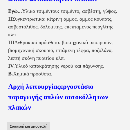
Εγώ...
Υλικά τσιμέντου: τσιμέντο, ασβέστη, γύψος.
ΙΙ
Συγκεντρωτικά: κίτρινη άμμος, άμμος κουαρτς,
ασβεστόλιθος, δολομίτης, επεκταμένος περγλίτης
κλπ.
ΙΙΙ
Ανθρακικό πρόσθετο: βιομηχανικό υποπροϊόν,
βιομηχανική σκουριά, ιπτάμενη τέφρα, ποζολάνα,
λεπτή σκόνη πυριτίου κλπ.
IV.
Υλικό κατακράτησης νερού και πάχυνσης.
Β.
Χημικά πρόσθετα.
Αρχή λειτουργίας
εργοστάσιο
παραγωγής απλών αυτοκόλλητων
πλακών
Συσκευή και αποστολή