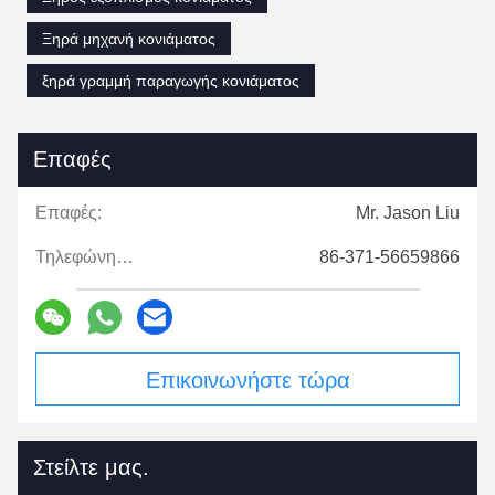
Ξηρά μηχανή κονιάματος
ξηρά γραμμή παραγωγής κονιάματος
Επαφές
Επαφές:
Mr. Jason Liu
Τηλεφώνημα:
86-371-56659866
Επικοινωνήστε τώρα
Στείλτε μας.