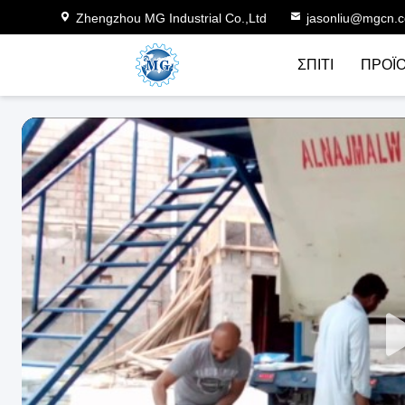
Zhengzhou MG Industrial Co.,Ltd
jasonliu@mgcn.
ΣΠΊΤΙ
ΠΡΟΪ