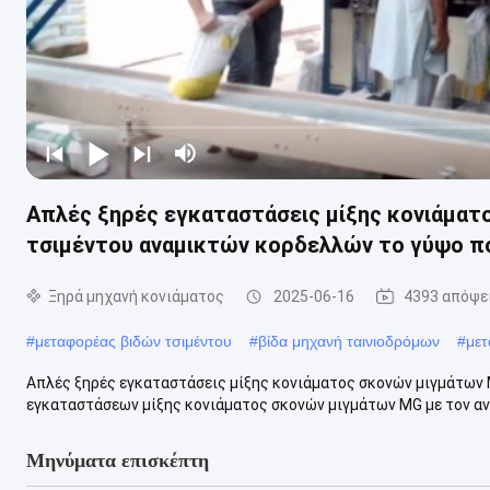
Απλές ξηρές εγκαταστάσεις μίξης κονιάματ
τσιμέντου αναμικτών κορδελλών το γύψο πο
Ξηρά μηχανή κονιάματος
2025-06-16
4393 απόψε
#
μεταφορέας βιδών τσιμέντου
#
βίδα μηχανή ταινιοδρόμων
#
μετ
Απλές ξηρές εγκαταστάσεις μίξης κονιάματος σκονών μιγμάτων 
εγκαταστάσεων μίξης κονιάματος σκονών μιγμάτων MG με τον ανα
Μηνύματα επισκέπτη