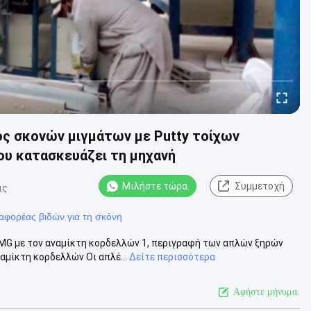
ος σκονών μιγμάτων με Putty τοίχων
υ κατασκευάζει τη μηχανή
Μιλήστε τώρα.
Συμμετοχή
ις
αφορέας βιδών για τη σκόνη
MG με τον αναμίκτη κορδελλών 1, περιγραφή των απλών ξηρών
μίκτη κορδελλών Οι απλέ...
Δείτε περισσότερα
Αφήστε μήνυμα.