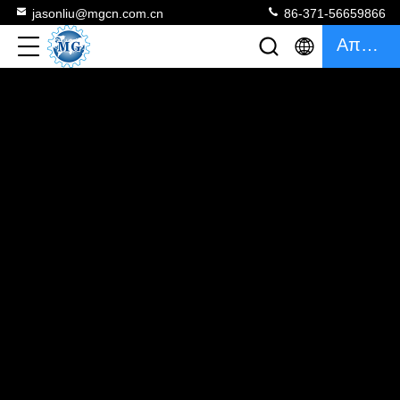
jasonliu@mgcn.com.cn
86-371-56659866
Απόσπασμα