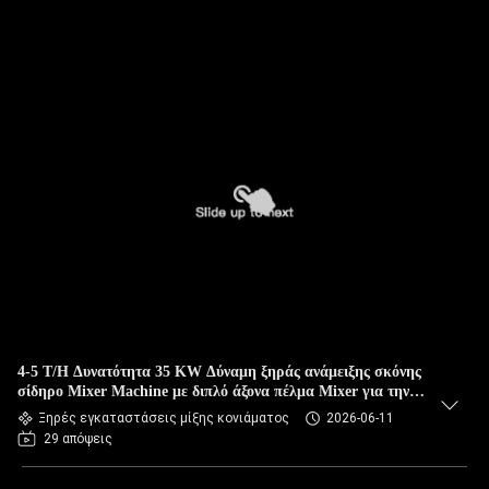
4-5 T/H Δυνατότητα 35 KW Δύναμη ξηράς ανάμειξης σκόνης
σίδηρο Mixer Machine με διπλό άξονα πέλμα Mixer για την
κατασκευή ελαστικών κεραμίδων
Ξηρές εγκαταστάσεις μίξης κονιάματος
2026-06-11
29 απόψεις