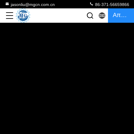
jasonliu@mgcn.com.cn
86-371-56659866
Απόσπασμα