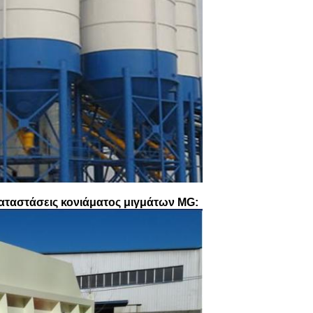
γκαταστάσεις κονιάματος μιγμάτων MG: