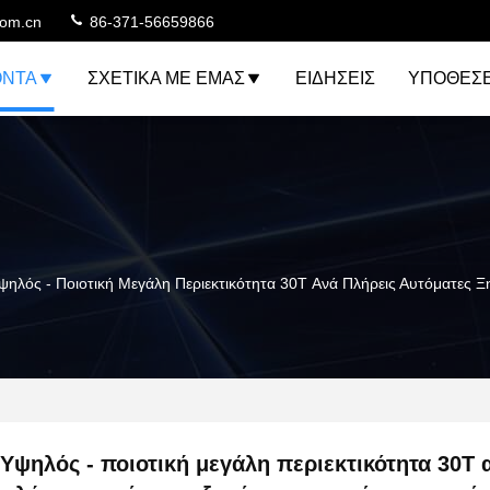
com.cn
86-371-56659866
ΌΝΤΑ
ΣΧΕΤΙΚΆ ΜΕ ΕΜΆΣ
ΕΙΔΉΣΕΙΣ
ΥΠΟΘΈΣΕ
ψηλός - Ποιοτική Μεγάλη Περιεκτικότητα 30T Ανά Πλήρεις Αυτόματες 
Υψηλός - ποιοτική μεγάλη περιεκτικότητα 30T 