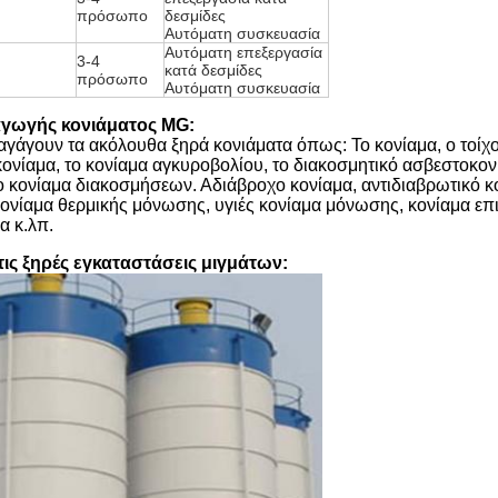
πρόσωπο
δεσμίδες
Αυτόματη συσκευασία
Αυτόματη επεξεργασία
3-4
κατά δεσμίδες
πρόσωπο
Αυτόματη συσκευασία
γωγής κονιάματος MG:
γάγουν τα ακόλουθα ξηρά κονιάματα όπως: Το κονίαμα, ο τοίχο
νίαμα, το κονίαμα αγκυροβολίου, το διακοσμητικό ασβεστοκον
ο κονίαμα διακοσμήσεων. Αδιάβροχο κονίαμα, αντιδιαβρωτικό κ
ονίαμα θερμικής μόνωσης, υγιές κονίαμα μόνωσης, κονίαμα επ
α κ.λπ.
τις ξηρές εγκαταστάσεις μιγμάτων: