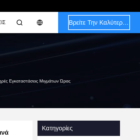
Βρείτε Την Καλύτερη Τιμή
ΙΣ
Ξηρές Εγκαταστάσεις Μιγμάτων Ώρας
Κατηγορίες
ανά