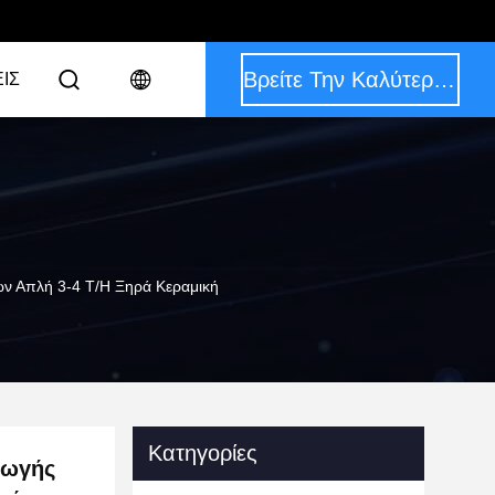
Βρείτε Την Καλύτερη Τιμή
ΙΣ
ν Απλή 3-4 T/H Ξηρά Κεραμική
Κατηγορίες
γωγής