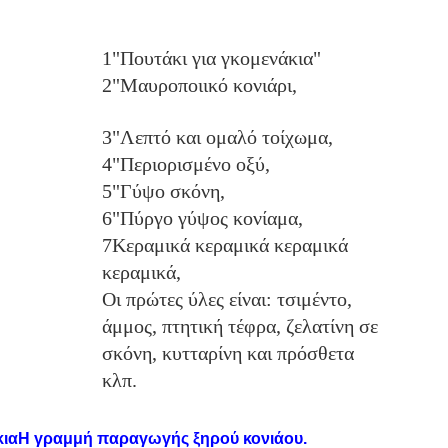
1"Πουτάκι για γκομενάκια"
2"Μαυροποιικό κονιάρι,
3"Λεπτό και ομαλό τοίχωμα,
4"Περιορισμένο οξύ,
5"Γύψο σκόνη,
6"Πύργο γύψος κονίαμα,
7Κεραμικά κεραμικά κεραμικά 
κεραμικά,
Οι πρώτες ύλες είναι: τσιμέντο, 
άμμος, πτητική τέφρα, ζελατίνη σε 
σκόνη, κυτταρίνη και πρόσθετα 
κλπ.
κια
Η γραμμή παραγωγής ξηρού κονιάου.