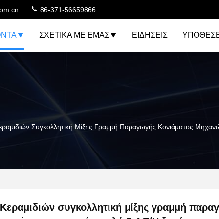
com.cn
86-371-56659866
ΌΝΤΑ
ΣΧΕΤΙΚΆ ΜΕ ΕΜΆΣ
ΕΙΔΉΣΕΙΣ
ΥΠΟΘΈΣΕ
εραμιδιών Συγκολλητική Μίξης Γραμμή Παραγωγής Κονιάματος Μηχανώ
Κεραμιδιών συγκολλητική μίξης γραμμή παρα