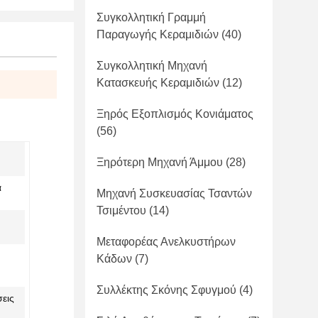
Συγκολλητική Γραμμή
Παραγωγής Κεραμιδιών
(40)
Συγκολλητική Μηχανή
Κατασκευής Κεραμιδιών
(12)
Ξηρός Εξοπλισμός Κονιάματος
(56)
Ξηρότερη Μηχανή Άμμου
(28)
ά
Μηχανή Συσκευασίας Τσαντών
Τσιμέντου
(14)
Μεταφορέας Ανελκυστήρων
Κάδων
(7)
Συλλέκτης Σκόνης Σφυγμού
(4)
σεις