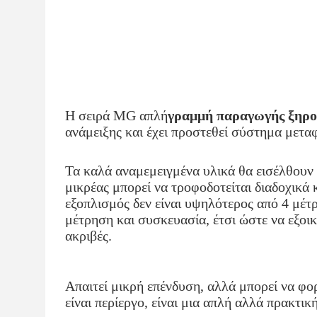
Η σειρά MG απλή
γραμμή παραγωγής ξηρο
ανάμειξης και έχει προστεθεί σύστημα μετ
Τα καλά αναμεμειγμένα υλικά θα εισέλθουν
μικρέας μπορεί να τροφοδοτείται διαδοχικά 
εξοπλισμός δεν είναι υψηλότερος από 4 μέτ
μέτρηση και συσκευασία, έτσι ώστε να εξοικο
ακριβές.
Απαιτεί μικρή επένδυση, αλλά μπορεί να φορ
είναι περίεργο, είναι μια απλή αλλά πρακτικ