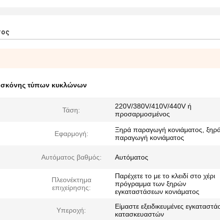
τος
 σκόνης τύπων κυκλώνων
220V/380V/410V/440V ή
Τάση:
προσαρμοσμένος
Ξηρά παραγωγή κονιάματος, ξηρ
Εφαρμογή:
παραγωγή κονιάματος
Αυτόματος βαθμός:
Αυτόματος
Παρέχετε το με το κλειδί στο χέρι
Πλεονέκτημα
πρόγραμμα των ξηρών
επιχείρησης:
εγκαταστάσεων κονιάματος
Είμαστε εξειδικευμένες εγκαταστά
Υπεροχή:
κατασκευαστών