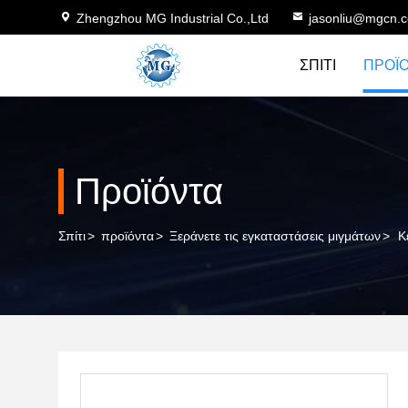
Zhengzhou MG Industrial Co.,Ltd
jasonliu@mgcn.
ΣΠΊΤΙ
ΠΡΟΪ
Προϊόντα
Σπίτι
>
προϊόντα
>
Ξεράνετε τις εγκαταστάσεις μιγμάτων
>
Κ