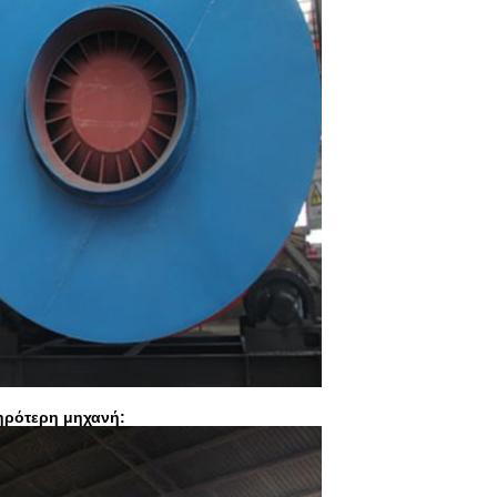
ηρότερη μηχανή: