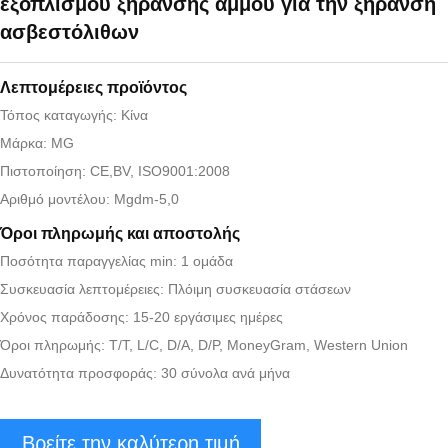
εξοπλισμού ξήρανσης άμμου για την ξήρανση
ασβεστόλιθων
Λεπτομέρειες προϊόντος
Τόπος καταγωγής: Κίνα
Μάρκα: MG
Πιστοποίηση: CE,BV, ISO9001:2008
Αριθμό μοντέλου: Mgdm-5,0
Όροι πληρωμής και αποστολής
Ποσότητα παραγγελίας min: 1 ομάδα
Συσκευασία λεπτομέρειες: Πλόιμη συσκευασία στάσεων
Χρόνος παράδοσης: 15-20 εργάσιμες ημέρες
Όροι πληρωμής: T/T, L/C, D/A, D/P, MoneyGram, Western Union
Δυνατότητα προσφοράς: 30 σύνολα ανά μήνα
Βρείτε την καλύτερη τιμή