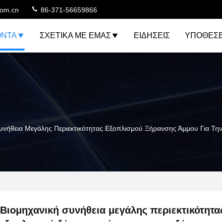
com.cn
86-371-56659866
ΌΝΤΑ
ΣΧΕΤΙΚΆ ΜΕ ΕΜΆΣ
ΕΙΔΉΣΕΙΣ
ΥΠΟΘΈΣΕ
Συνήθεια Μεγάλης Περιεκτικότητας Εξοπλισμού Ξήρανσης Άμμου Για Τ
Βιομηχανική συνήθεια μεγάλης περιεκτικότητα