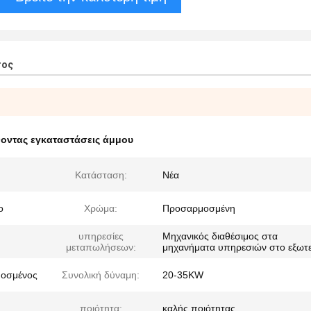
τος
νοντας εγκαταστάσεις άμμου
Κατάσταση:
Νέα
ο
Χρώμα:
Προσαρμοσμένη
υπηρεσίες
Μηχανικός διαθέσιμος στα
μεταπωλήσεων:
μηχανήματα υπηρεσιών στο εξωτε
μοσμένος
Συνολική δύναμη:
20-35KW
ποιότητα:
καλής ποιότητας