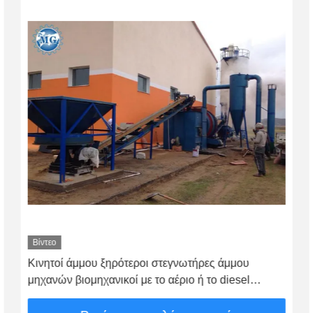
Βίντεο
Κινητοί άμμου ξηρότεροι στεγνωτήρες άμμου
μηχανών βιομηχανικοί με το αέριο ή το diesel
άνθρακα καυσίμων