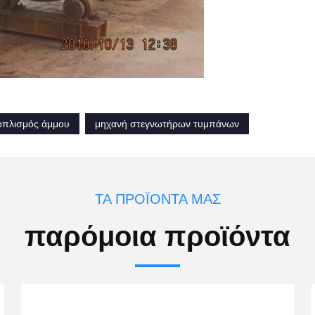
ξοπλισμός άμμου
μηχανή στεγνωτήρων τυμπάνων
ΤΑ ΠΡΟΪΌΝΤΑ ΜΑΣ
παρόμοια προϊόντα