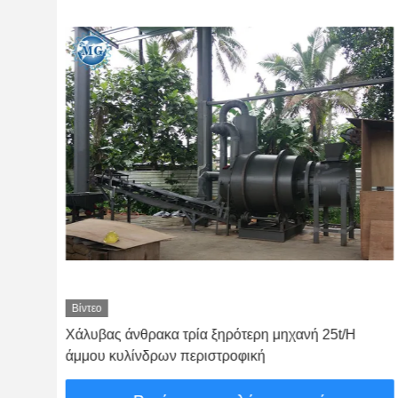
Βίντεο
Χάλυβας άνθρακα τρία ξηρότερη μηχανή 25t/H
άμμου κυλίνδρων περιστροφική