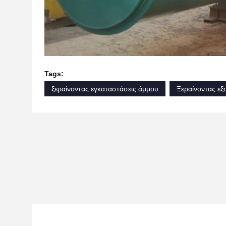
Tags:
ξεραίνοντας εγκαταστάσεις άμμου
Ξεραίνοντας ε