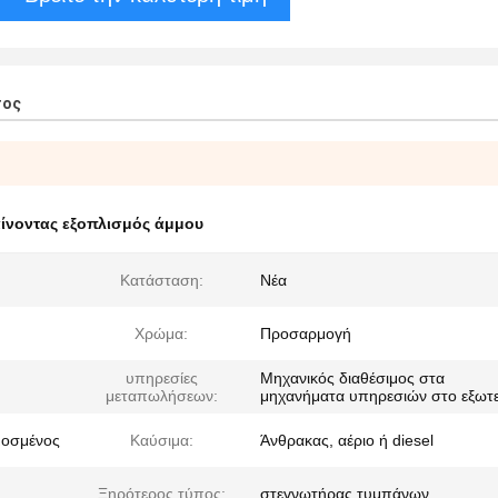
τος
ίνοντας εξοπλισμός άμμου
Κατάσταση:
Νέα
Χρώμα:
Προσαρμογή
υπηρεσίες
Μηχανικός διαθέσιμος στα
μεταπωλήσεων:
μηχανήματα υπηρεσιών στο εξωτε
μοσμένος
Καύσιμα:
Άνθρακας, αέριο ή diesel
Ξηρότερος τύπος:
στεγνωτήρας τυμπάνων