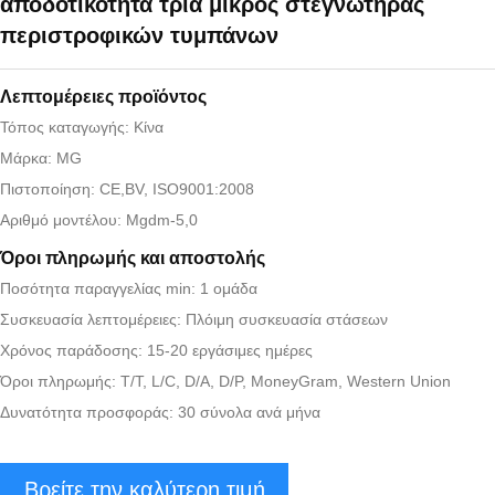
αποδοτικότητα τρία μικρός στεγνωτήρας
περιστροφικών τυμπάνων
Λεπτομέρειες προϊόντος
Τόπος καταγωγής: Κίνα
Μάρκα: MG
Πιστοποίηση: CE,BV, ISO9001:2008
Αριθμό μοντέλου: Mgdm-5,0
Όροι πληρωμής και αποστολής
Ποσότητα παραγγελίας min: 1 ομάδα
Συσκευασία λεπτομέρειες: Πλόιμη συσκευασία στάσεων
Χρόνος παράδοσης: 15-20 εργάσιμες ημέρες
Όροι πληρωμής: T/T, L/C, D/A, D/P, MoneyGram, Western Union
Δυνατότητα προσφοράς: 30 σύνολα ανά μήνα
Βρείτε την καλύτερη τιμή