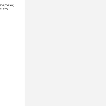
ενέργειας.
ι την