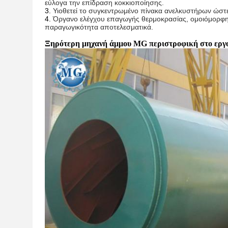
εύλογα την επίδραση κοκκιοποίησης.
3.
Υιοθετεί το συγκεντρωμένο πίνακα ανελκυστήρων ώστε
4.
Όργανο ελέγχου επαγωγής θερμοκρασίας, ομοιόμορφη 
παραγωγικότητα αποτελεσματικά.
Ξηρότερη μηχανή άμμου MG περιστροφική στο εργο