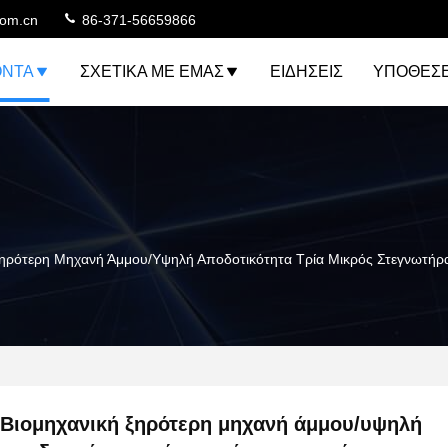
com.cn
86-371-56659866
ΌΝΤΑ
ΣΧΕΤΙΚΆ ΜΕ ΕΜΆΣ
ΕΙΔΉΣΕΙΣ
ΥΠΟΘΈΣΕ
Ξηρότερη Μηχανή Άμμου/υψηλή Αποδοτικότητα Τρία Μικρός Στεγνωτή
Βιομηχανική ξηρότερη μηχανή άμμου/υψηλή