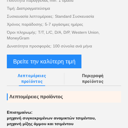
Ποσότητα παραγγελίας min: 1 ομάδα
Τιμή: Διαπραγματεύσιμα
Συσκευασία λεπτομέρειες: Standard Συσκευασία
Χρόνος παράδοσης: 5-7 εργάσιμες ημέρες
Όροι πληρωμής: T/T, L/C, D/A, D/P, Western Union,
MoneyGram
Δυνατότητα προσφοράς: 100 σύνολα ανά μήνα
Βρείτε την καλύτερη τιμή
Λεπτομέρειες
Περιγραφή
προϊόντος
προϊόντος
Λεπτομέρειες προϊόντος
Επισημαίνω:
μηχανή συγκεκριμένων αναμικτών τσιμέντου
,
μηχανή μίξης άμμου και τσιμέντου