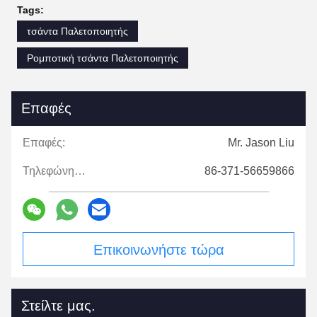
Tags:
τσάντα Παλετοποιητής
Ρομποτική τσάντα Παλετοποιητής
Επαφές
Επαφές:
Mr. Jason Liu
Τηλεφώνημα:
86-371-56659866
Επικοινωνήστε τώρα
Στείλτε μας.