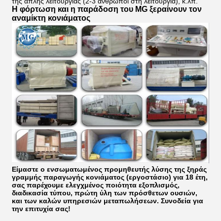
της απλής λειτουργίας (2-3 άνθρωποι στη λειτουργία), κ.λπ.
Η φόρτωση και η παράδοση του
MG ξεραίνουν τον
αναμίκτη κονιάματος
Είμαστε ο ενσωματωμένος προμηθευτής λύσης της ξηράς
γραμμής παραγωγής κονιάματος (εργοστάσιο) για 18 έτη,
σας παρέχουμε ελεγχμένος ποιότητα εξοπλισμός,
διαδικασία τύπου, πρώτη ύλη των πρόσθετων ουσιών,
και των καλών υπηρεσιών μεταπωλήσεων. Συνοδεία για
την επιτυχία σας!