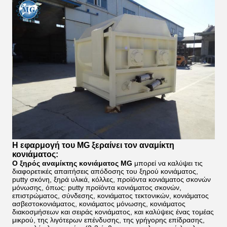
Η εφαρμογή του MG ξεραίνει τον αναμίκτη
κονιάματος:
Ο ξηρός αναμίκτης κονιάματος MG
μπορεί να καλύψει τις
διαφορετικές απαιτήσεις απόδοσης του ξηρού κονιάματος,
putty σκόνη, ξηρά υλικά, κόλλες, προϊόντα κονιάματος σκονών
μόνωσης, όπως: putty προϊόντα κονιάματος σκονών,
επιστρώματος, σύνδεσης, κονιάματος τεκτονικών, κονιάματος
ασβεστοκονιάματος, κονιάματος μόνωσης, κονιάματος
διακοσμήσεων και σειράς κονιάματος, και καλύψεις ένας τομέας
μικρού, της λιγότερων επένδυσης, της γρήγορης επίδρασης,