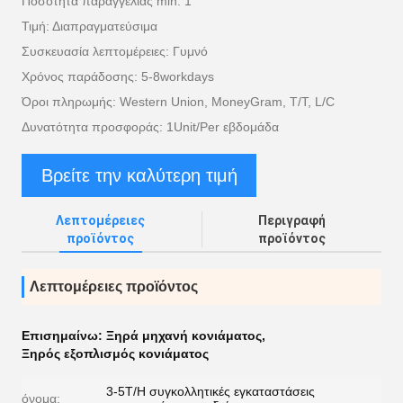
Ποσότητα παραγγελίας min: 1
Τιμή: Διαπραγματεύσιμα
Συσκευασία λεπτομέρειες: Γυμνό
Χρόνος παράδοσης: 5-8workdays
Όροι πληρωμής: Western Union, MoneyGram, T/T, L/C
Δυνατότητα προσφοράς: 1Unit/Per εβδομάδα
Βρείτε την καλύτερη τιμή
Λεπτομέρειες
Περιγραφή
προϊόντος
προϊόντος
Λεπτομέρειες προϊόντος
Επισημαίνω:
Ξηρά μηχανή κονιάματος
,
Ξηρός εξοπλισμός κονιάματος
3-5T/H συγκολλητικές εγκαταστάσεις
όνομα: