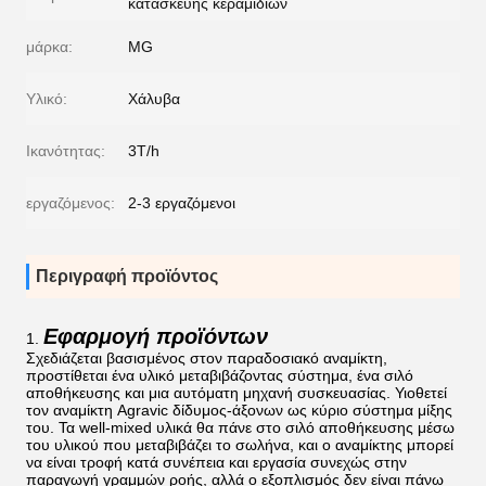
κατασκευής κεραμιδιών
μάρκα:
MG
Υλικό:
Χάλυβα
Ικανότητας:
3T/h
εργαζόμενος:
2-3 εργαζόμενοι
Περιγραφή προϊόντος
Εφαρμογή προϊόντων
1.
Σχεδιάζεται βασισμένος στον παραδοσιακό αναμίκτη,
προστίθεται ένα υλικό μεταβιβάζοντας σύστημα, ένα σιλό
αποθήκευσης και μια αυτόματη μηχανή συσκευασίας. Υιοθετεί
τον αναμίκτη Agravic δίδυμος-άξονων ως κύριο σύστημα μίξης
του. Τα well-mixed υλικά θα πάνε στο σιλό αποθήκευσης μέσω
του υλικού που μεταβιβάζει το σωλήνα, και ο αναμίκτης μπορεί
να είναι τροφή κατά συνέπεια και εργασία συνεχώς στην
παραγωγή γραμμών ροής, αλλά ο εξοπλισμός δεν είναι πάνω