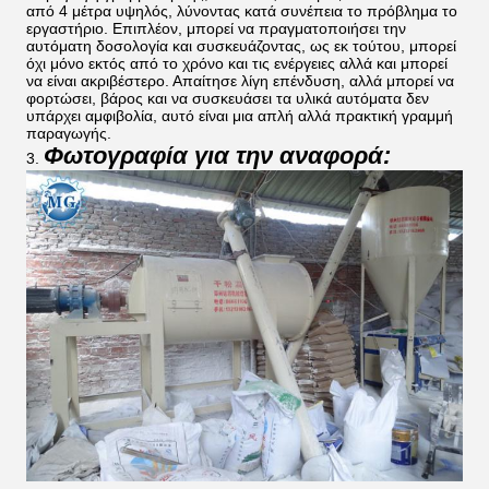
από 4 μέτρα υψηλός, λύνοντας κατά συνέπεια το πρόβλημα το
εργαστήριο. Επιπλέον, μπορεί να πραγματοποιήσει την
αυτόματη δοσολογία και συσκευάζοντας, ως εκ τούτου, μπορεί
όχι μόνο εκτός από το χρόνο και τις ενέργειες αλλά και μπορεί
να είναι ακριβέστερο. Απαίτησε λίγη επένδυση, αλλά μπορεί να
φορτώσει, βάρος και να συσκευάσει τα υλικά αυτόματα δεν
υπάρχει αμφιβολία, αυτό είναι μια απλή αλλά πρακτική γραμμή
παραγωγής.
Φωτογραφία για την αναφορά:
3.