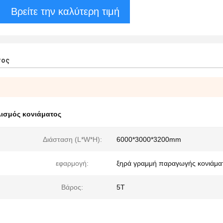
Βρείτε την καλύτερη τιμή
τος
ισμός κονιάματος
Διάσταση (L*W*H):
6000*3000*3200mm
εφαρμογή:
ξηρά γραμμή παραγωγής κονιάμα
Βάρος:
5T