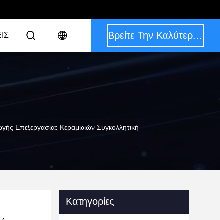
Βρείτε Την Καλύτερη Τιμή
ΙΣ
γής Επεξεργασίας Κεραμιδιών Συγκολλητική
Κατηγορίες