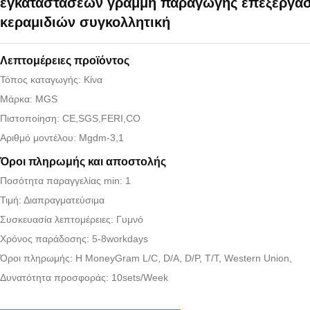
εγκαταστάσεων γραμμή παραγωγής επεξεργασ
κεραμιδιών συγκολλητική
Λεπτομέρειες προϊόντος
Τόπος καταγωγής: Κίνα
Μάρκα: MGS
Πιστοποίηση: CE,SGS,FERI,CO
Αριθμό μοντέλου: Mgdm-3,1
Όροι πληρωμής και αποστολής
Ποσότητα παραγγελίας min: 1
Τιμή: Διαπραγματεύσιμα
Συσκευασία λεπτομέρειες: Γυμνό
Χρόνος παράδοσης: 5-8workdays
Όροι πληρωμής: Η MoneyGram L/C, D/A, D/P, T/T, Western Union,
Δυνατότητα προσφοράς: 10sets/Week