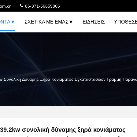
com.cn
86-371-56659866
ΌΝΤΑ
ΣΧΕΤΙΚΆ ΜΕ ΕΜΆΣ
ΕΙΔΉΣΕΙΣ
ΥΠΟΘΈΣΕ
w Συνολική Δύναμης Ξηρά Κονιάματος Εγκαταστάσεων Γραμμή Παραγω
39.2kw συνολική δύναμης ξηρά κονιάματος