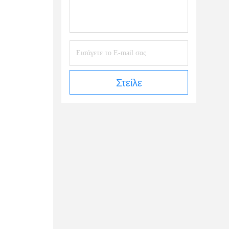
Στείλε