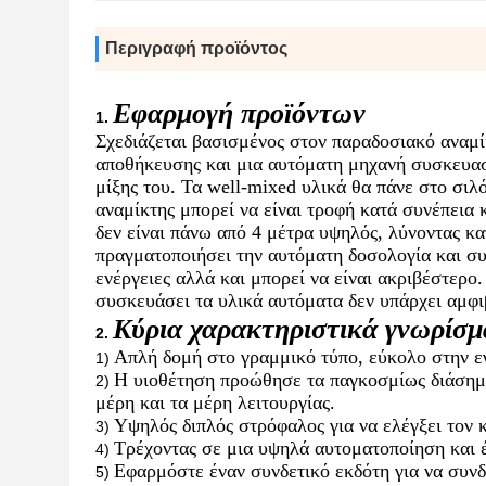
Περιγραφή προϊόντος
Εφαρμογή προϊόντων
1.
Σχεδιάζεται βασισμένος στον παραδοσιακό αναμί
αποθήκευσης και μια αυτόματη μηχανή συσκευασί
μίξης του. Τα well-mixed υλικά θα πάνε στο σι
αναμίκτης μπορεί να είναι τροφή κατά συνέπεια
δεν είναι πάνω από 4 μέτρα υψηλός, λύνοντας κ
πραγματοποιήσει την αυτόματη δοσολογία και συσ
ενέργειες αλλά και μπορεί να είναι ακριβέστερο
συσκευάσει τα υλικά αυτόματα δεν υπάρχει αμφι
Κύρια χαρακτηριστικά γνωρίσ
2.
Απλή δομή στο γραμμικό τύπο, εύκολο στην εγ
1)
Η υιοθέτηση προώθησε τα παγκοσμίως διάσημ
2)
μέρη και τα μέρη λειτουργίας.
Υψηλός διπλός στρόφαλος για να ελέγξει τον κ
3)
Τρέχοντας σε μια υψηλά αυτοματοποίηση και έν
4)
Εφαρμόστε έναν συνδετικό εκδότη για να συν
5)