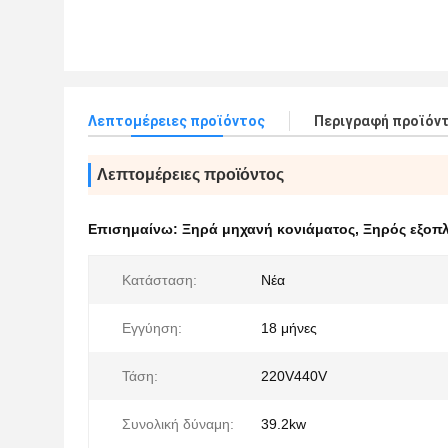
Λεπτομέρειες προϊόντος
Περιγραφή προϊόν
Λεπτομέρειες προϊόντος
Επισημαίνω:
Ξηρά μηχανή κονιάματος
,
Ξηρός εξοπλ
Κατάσταση:
Νέα
Εγγύηση:
18 μήνες
Τάση:
220V440V
Συνολική δύναμη:
39.2kw