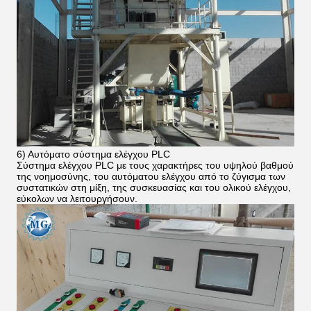
6) Αυτόματο σύστημα ελέγχου PLC
Σύστημα ελέγχου PLC με τους χαρακτήρες του υψηλού βαθμού
της νοημοσύνης, του αυτόματου ελέγχου από το ζύγισμα των
συστατικών στη μίξη, της συσκευασίας και του ολικού ελέγχου,
εύκολων να λειτουργήσουν.