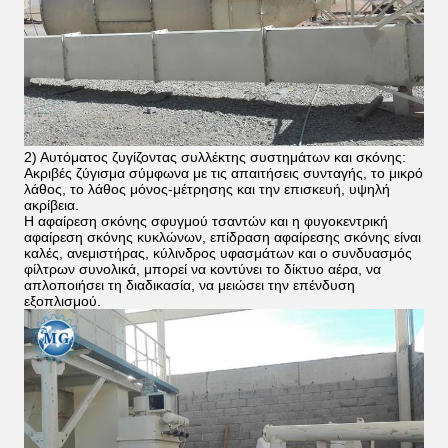
2) Αυτόματος ζυγίζοντας συλλέκτης συστημάτων και σκόνης:
Ακριβές ζύγισμα σύμφωνα με τις απαιτήσεις συνταγής, το μικρό
λάθος, το λάθος μόνος-μέτρησης και την επισκευή, υψηλή
ακρίβεια.
Η αφαίρεση σκόνης σφυγμού τσαντών και η φυγοκεντρική
αφαίρεση σκόνης κυκλώνων, επίδραση αφαίρεσης σκόνης είναι
καλές, ανεμιστήρας, κύλινδρος υφασμάτων και ο συνδυασμός
φίλτρων συνολικά, μπορεί να κοντύνει το δίκτυο αέρα, να
απλοποιήσει τη διαδικασία, να μειώσει την επένδυση
εξοπλισμού.