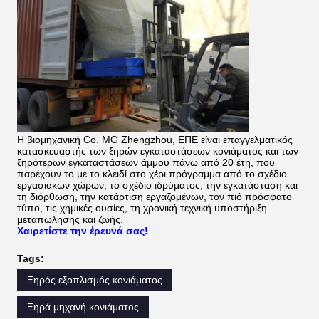
Η βιομηχανική Co. MG Zhengzhou, ΕΠΕ είναι επαγγελματικός
κατασκευαστής των ξηρών εγκαταστάσεων κονιάματος και των
ξηρότερων εγκαταστάσεων άμμου πάνω από 20 έτη, που
παρέχουν το με το κλειδί στο χέρι πρόγραμμα από το σχέδιο
εργασιακών χώρων, το σχέδιο ιδρύματος, την εγκατάσταση και
τη διόρθωση, την κατάρτιση εργαζομένων, τον πιό πρόσφατο
τύπο, τις χημικές ουσίες, τη χρονική τεχνική υποστήριξη
μεταπώλησης και ζωής.
Χαιρετίστε την έρευνά σας!
Tags:
Ξηρός εξοπλισμός κονιάματος
Ξηρά μηχανή κονιάματος