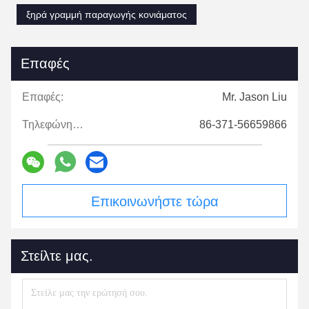
ξηρά γραμμή παραγωγής κονιάματος
Επαφές
Επαφές:
Mr. Jason Liu
Τηλεφώνημα:
86-371-56659866
Επικοινωνήστε τώρα
Στείλτε μας.