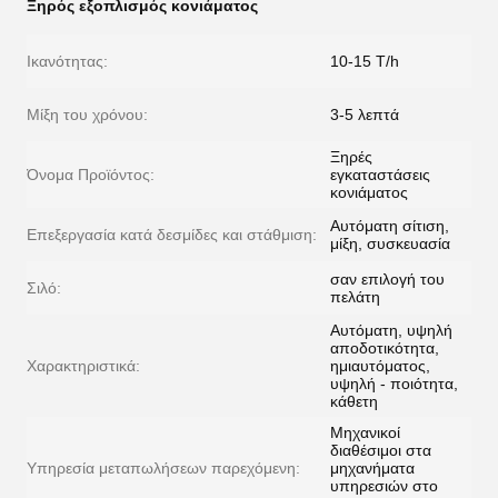
Ξηρός εξοπλισμός κονιάματος
Ικανότητας:
10-15 T/h
Μίξη του χρόνου:
3-5 λεπτά
Ξηρές
Όνομα Προϊόντος:
εγκαταστάσεις
κονιάματος
Αυτόματη σίτιση,
Επεξεργασία κατά δεσμίδες και στάθμιση:
μίξη, συσκευασία
σαν επιλογή του
Σιλό:
πελάτη
Αυτόματη, υψηλή
αποδοτικότητα,
Χαρακτηριστικά:
ημιαυτόματος,
υψηλή - ποιότητα,
κάθετη
Μηχανικοί
διαθέσιμοι στα
Υπηρεσία μεταπωλήσεων παρεχόμενη:
μηχανήματα
υπηρεσιών στο