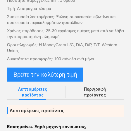
Ποσότητα παραγγελίας min: 1 ομάδα
Τιμή: Διαπραγματεύσιμα
Συσκευασία λεπτομέρειες: Ξύλινη συσκευασία κιβωτίων και
συσκευασία περικαλυμμάτων φυσαλίδων.
Χρόνος παράδοσης: 25-30 εργάσιμες ημέρες μετά από να λάβει
την ισορροπημένη πληρωμή.
Όροι πληρωμής: Η MoneyGram L/C, D/A, D/P, T/T, Western
Union,
Δυνατότητα προσφοράς: 100 σύνολα ανά μήνα
Βρείτε την καλύτερη τιμή
Λεπτομέρειες
Περιγραφή
προϊόντος
προϊόντος
Λεπτομέρειες προϊόντος
Επισημαίνω:
Ξηρά μηχανή κονιάματος
,