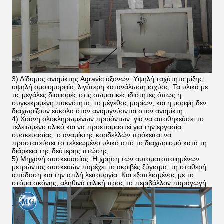
3) Δίδυμος αναμίκτης Agravic άξονων: Υψηλή ταχύτητα μίξης,
υψηλή ομοιομορφία, λιγότερη κατανάλωση ισχύος. Τα υλικά με
τις μεγάλες διαφορές στις σωματικές ιδιότητες όπως η
συγκεκριμένη πυκνότητα, το μέγεθος μορίων, και η μορφή δεν
διαχωρίζουν εύκολα όταν αναμιγνύονται στον αναμίκτη.
4) Χοάνη ολοκληρωμένων προϊόντων: για να αποθηκεύσει το
τελειωμένο υλικό και να προετοιμαστεί για την εργασία
συσκευασίας, ο αναμίκτης κορδελλών πρόκειται να
προστατεύσει το τελειωμένο υλικό από το διαχωρισμό κατά τη
διάρκεια της δεύτερης πτώσης.
5) Μηχανή συσκευασίας: Η χρήση των αυτοματοποιημένων
μετρώντας συσκευών παρέχει το ακριβές ζύγισμα, τη σταθερή
απόδοση και την απλή λειτουργία. Και εξοπλισμένος με το
στόμα σκόνης, αληθινά φιλική προς το περιβάλλον παραγωγή.