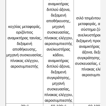
αναμικτήρας
διπλού άξονα,
δεξαμενή
σιλό τσιμέντου, κ
αποθήκευσης,
μεταφοράς, αυτό
κοχλίας μεταφοράς,
μηχανή
σύστημα ζύγισ
οριζόντιος
συσκευασίας,
ανελκυστήρας κ
αναμικτήρας ταινίας,
πίνακας ελέγχου,
δεξαμενή προανάμ
δεξαμενή
αεροσυμπιεστής
αναμικτήρας δι
αποθήκευσης,
ανελκυστήρας
άξονα, δεξαμε
μηχανή συσκευασίας,
κάδου,
συγκράτησης, μ
πίνακας ελέγχου,
αναμικτήρας
συσκευασίας, αυτ
αεροσυμπιεστής
διπλού άξονα,
πίνακας ελέγχ
δεξαμενή
αεροσυμπιεστ
συγκράτησης,
μηχανή
συσκευασίας,
πίνακας ελέγχου,
αεροσυμπιεστής