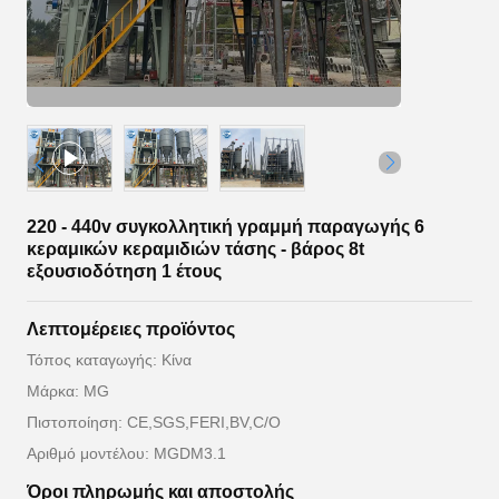
220 - 440v συγκολλητική γραμμή παραγωγής 6
κεραμικών κεραμιδιών τάσης - βάρος 8t
εξουσιοδότηση 1 έτους
Λεπτομέρειες προϊόντος
Τόπος καταγωγής: Κίνα
Μάρκα: MG
Πιστοποίηση: CE,SGS,FERI,BV,C/O
Αριθμό μοντέλου: MGDM3.1
Όροι πληρωμής και αποστολής