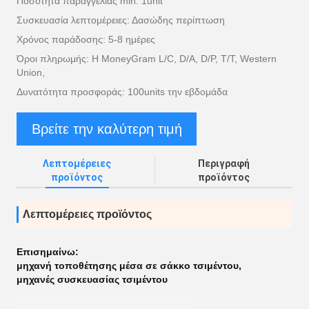
Ποσότητα παραγγελίας min: 1unit
Συσκευασία λεπτομέρειες: Δασώδης περίπτωση
Χρόνος παράδοσης: 5-8 ημέρες
Όροι πληρωμής: Η MoneyGram L/C, D/A, D/P, T/T, Western
Union,
Δυνατότητα προσφοράς: 100units την εβδομάδα
Βρείτε την καλύτερη τιμή
Λεπτομέρειες
Περιγραφή
προϊόντος
προϊόντος
Λεπτομέρειες προϊόντος
Επισημαίνω:
μηχανή τοποθέτησης μέσα σε σάκκο τσιμέντου
,
μηχανές συσκευασίας τσιμέντου