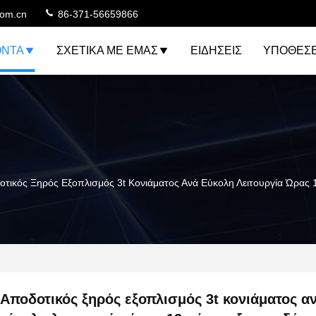
com.cn
86-371-56659866
ΌΝΤΑ
ΣΧΕΤΙΚΆ ΜΕ ΕΜΆΣ
ΕΙΔΉΣΕΙΣ
ΥΠΟΘΈΣΕ
οτικός Ξηρός Εξοπλισμός 3t Κονιάματος Ανά Εύκολη Λειτουργία Ώρας
Αποδοτικός ξηρός εξοπλισμός 3t κονιάματος α