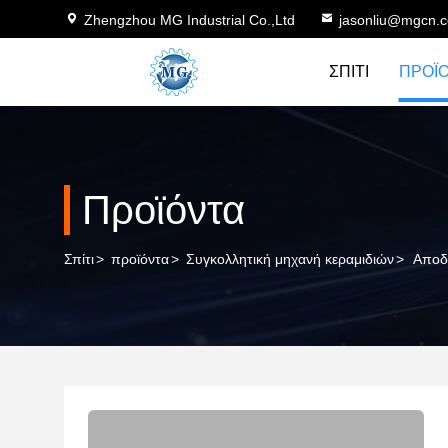
Zhengzhou MG Industrial Co.,Ltd
jasonliu@mgcn.
ΣΠΊΤΙ
ΠΡΟΪ
Προϊόντα
Σπίτι
>
προϊόντα
>
Συγκολλητική μηχανή κεραμιδιών
>
Αποδ