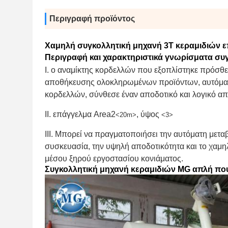
Περιγραφή προϊόντος
Χαμηλή συγκολλητική μηχανή 3T κεραμιδιών ε
Περιγραφή και χαρακτηριστικά γνωρίσματα συ
Ι. ο αναμίκτης κορδελλών που εξοπλίστηκε πρόσθετ
αποθήκευσης ολοκληρωμένων προϊόντων, αυτόματ
κορδελλών, σύνθεσε έναν αποδοτικό και λογικό απ
ΙΙ. επάγγελμα Area2
, ύψος
<20m>
<3>
ΙΙΙ. Μπορεί να πραγματοποιήσει την αυτόματη μετα
συσκευασία, την υψηλή αποδοτικότητα και το χαμηλ
μέσου ξηρού εργοστασίου κονιάματος
.
Συγκολλητική μηχανή κεραμιδιών MG απλή που