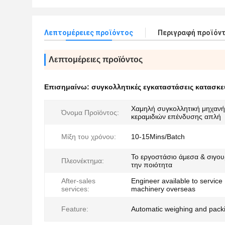
Λεπτομέρειες προϊόντος
Περιγραφή προϊόν
Λεπτομέρειες προϊόντος
Επισημαίνω:
συγκολλητικές εγκαταστάσεις κατασκε
Χαμηλή συγκολλητική μηχανή
Όνομα Προϊόντος:
κεραμιδιών επένδυσης απλή
Μίξη του χρόνου:
10-15Mins/Batch
Το εργοστάσιο άμεσα & σιγου
Πλεονέκτημα:
την ποιότητα
After-sales
Engineer available to service
services:
machinery overseas
Feature:
Automatic weighing and pack