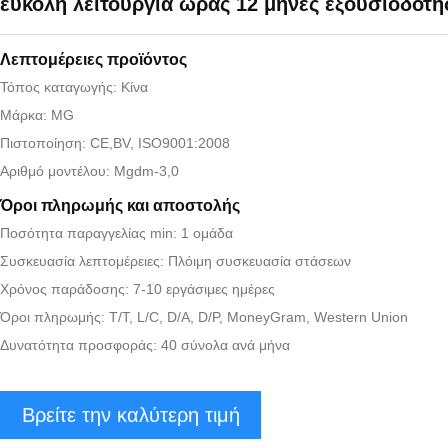
εύκολη λειτουργία ώρας 12 μήνες εξουσιοδότ
Λεπτομέρειες προϊόντος
Τόπος καταγωγής: Κίνα
Μάρκα: MG
Πιστοποίηση: CE,BV, ISO9001:2008
Αριθμό μοντέλου: Mgdm-3,0
Όροι πληρωμής και αποστολής
Ποσότητα παραγγελίας min: 1 ομάδα
Συσκευασία λεπτομέρειες: Πλόιμη συσκευασία στάσεων
Χρόνος παράδοσης: 7-10 εργάσιμες ημέρες
Όροι πληρωμής: T/T, L/C, D/A, D/P, MoneyGram, Western Union
Δυνατότητα προσφοράς: 40 σύνολα ανά μήνα
Βρείτε την καλύτερη τιμή