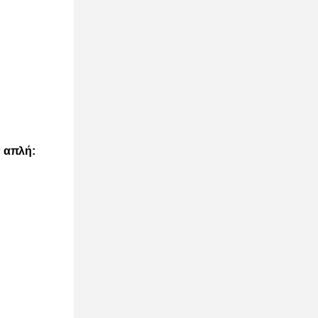
 απλή: