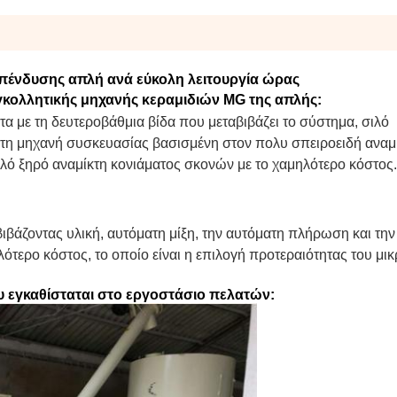
πένδυσης απλή ανά εύκολη λειτουργία ώρας
γκολλητικής μηχανής κεραμιδιών MG της απλής:
α με τη δευτεροβάθμια βίδα που μεταβιβάζει το σύστημα, σιλό
η μηχανή συσκευασίας βασισμένη στον πολυ σπειροειδή αναμ
λό ξηρό αναμίκτη κονιάματος σκονών με το χαμηλότερο κόστος.
βιβάζοντας υλική, αυτόματη μίξη, την αυτόματη πλήρωση και τη
ότερο κόστος, το οποίο είναι η επιλογή προτεραιότητας του μικ
 εγκαθίσταται στο εργοστάσιο πελατών: