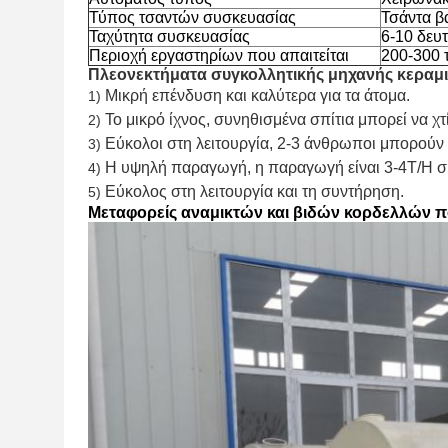
Τύπος τσαντών συσκευασίας
Τσάντα β
Ταχύτητα συσκευασίας
6-10 δευ
Περιοχή εργαστηρίων που απαιτείται
200-300 
Πλεονεκτήματα συγκολλητικής μηχανής κεραμι
Μικρή επένδυση και καλύτερα για τα άτομα.
1)
Το μικρό ίχνος, συνηθισμένα σπίτια μπορεί να χτ
2)
Εύκολοι στη λειτουργία, 2-3 άνθρωποι μπορούν 
3)
Η υψηλή παραγωγή, η παραγωγή είναι 3-4T/H συ
4)
Εύκολος στη λειτουργία και τη συντήρηση.
5)
Μεταφορείς αναμικτών και βιδών κορδελλών π