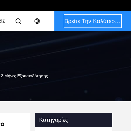
Βρείτε Την Καλύτερη Τιμή
ΙΣ
 12 Μήνες Εξουσιοδότησης
Κατηγορίες
νά