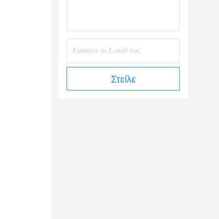
Στείλε