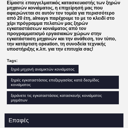
Είμαστε επαγγελματικός κατασκευαστής των ξηρών
μηχανών κονιάματος, η επιχείρησή μας που
αφιερώνεται σε αυτόν τον τομέα για περισσότερο
από 20 έτη, alreays παρέχουμε το με το κλειδί στο
χέρι πρόγραμμα πελατών μας ξηρών
εγκαταστάσεων κονιάματος από τον
προγραμματισμό εργασιακών χώρων στην
εγκατάσταση μηχανών και την ανάθεση, τον τύπο,
την κατάρτιση opeation, τη συνοδεία τεχνικής
υποστήριξης κ.λπ. για την επιτυχία σας!
Tags:
ξηρά μηχανή αναμικτών κονιάματος
ξηρές εγκαταστάσεις επεξεργασίας κατά δεσμίδες
κονιάματος
ξεράνετε τις εγκαταστάσεις κατασκευής κονιάματος
μιγμάτων
Επαφές