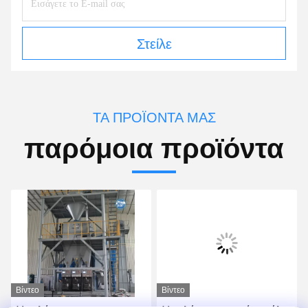
Στείλε
ΤΑ ΠΡΟΪΌΝΤΑ ΜΑΣ
παρόμοια προϊόντα
Βίντεο
Βίντεο