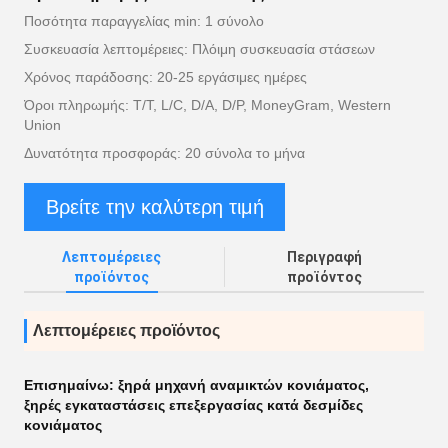
Ποσότητα παραγγελίας min: 1 σύνολο
Συσκευασία λεπτομέρειες: Πλόιμη συσκευασία στάσεων
Χρόνος παράδοσης: 20-25 εργάσιμες ημέρες
Όροι πληρωμής: T/T, L/C, D/A, D/P, MoneyGram, Western
Union
Δυνατότητα προσφοράς: 20 σύνολα το μήνα
Βρείτε την καλύτερη τιμή
Λεπτομέρειες
Περιγραφή
προϊόντος
προϊόντος
Λεπτομέρειες προϊόντος
Επισημαίνω:
ξηρά μηχανή αναμικτών κονιάματος
,
ξηρές εγκαταστάσεις επεξεργασίας κατά δεσμίδες
κονιάματος