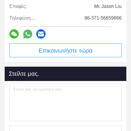
Επαφές:
Mr. Jason Liu
Τηλεφώνημα:
86-371-56659866
Επικοινωνήστε τώρα
Στείλτε μας.