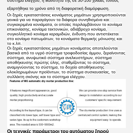
σύστημα ελέγχου, η ικανότητά της σε 30-100 χιλιάες τόνους
εξαρτήθηκε το χρόνο από τη διαφορετική διαμόρφωση.
Οι ξηρές εγκαταστάσεις κονιάματος μιγμάτων χρησιμοποιούνται
γενικά για να παραγάγουν τα διάφορα συνηθισμένα και
συγκεκριμένα κονιάματα, οι οποίες περιλαμβάνουν το κονίαμα
επικονίασης, κονίαμα τεκτονικών, αδιάβροχο κονίαμα,
συγκολλητικό κονίαμα κεραμιδιών, ένδυση-που αντιστέκεται
στο κονίαμα πατωμάτων, τα κονιάματα θερμικής μόνωσης και
το κ.λπ.
Οι ξηρές εγκαταστάσεις μιγμάτων κονιάματος αποτελούνται
βασικά από το υγρό σύστημα τροφοδοσίας άμμου, ξεραίνοντας
σύστημα, ανυψωτικό σύστημα ανελκυστήρων, σύστημα
αποθήκευσης πρώτης ύλης, σταθμίζοντας το σύστημα,
αναμιγνύοντας το σύστημα, το δοχείο αποθήκευσης
ολοκληρωμένων προϊόντων, το σύστημα συσκευασίας, το
συλλέκτη σκόνης και το σύστημα ελέγχου.
Οι τεχνικές παράμετροι του αυτόματου ξηρού