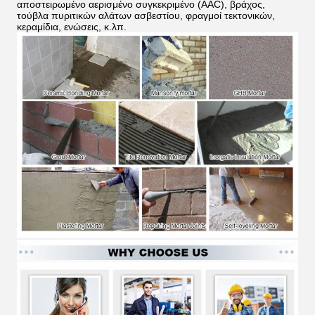
αποστειρωμένο αερισμένο συγκεκριμένο (AAC), βράχος,
τούβλα πυριτικών αλάτων ασβεστίου, φραγμοί τεκτονικών,
κεραμίδια, ενώσεις, κ.λπ.