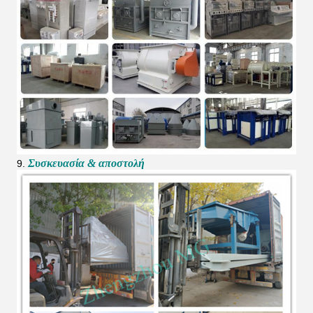
Συσκευασία & αποστολή
9.