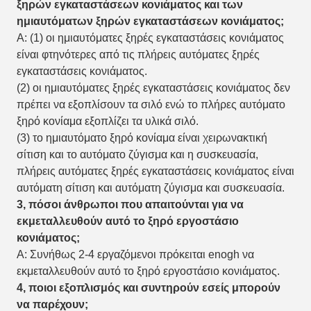
ξηρών εγκαταστάσεων κονιάματος και των
ημιαυτόματων ξηρών εγκαταστάσεων κονιάματος;
Α: (1) οι ημιαυτόματες ξηρές εγκαταστάσεις κονιάματος
είναι φτηνότερες από τις πλήρεις αυτόματες ξηρές
εγκαταστάσεις κονιάματος.
(2) οι ημιαυτόματες ξηρές εγκαταστάσεις κονιάματος δεν
πρέπει να εξοπλίσουν τα σιλό ενώ το πλήρες αυτόματο
ξηρό κονίαμα εξοπλίζει τα υλικά σιλό.
(3) το ημιαυτόματο ξηρό κονίαμα είναι χειρωνακτική
σίτιση και το αυτόματο ζύγισμα και η συσκευασία,
πλήρεις αυτόματες ξηρές εγκαταστάσεις κονιάματος είναι
αυτόματη σίτιση και αυτόματη ζύγισμα και συσκευασία.
3, πόσοι άνθρωποι που απαιτούνται για να
εκμεταλλευθούν αυτό το ξηρό εργοστάσιο
κονιάματος;
Α: Συνήθως 2-4 εργαζόμενοι πρόκειται enogh να
εκμεταλλευθούν αυτό το ξηρό εργοστάσιο κονιάματος.
4, ποιοι εξοπλισμός και συντηρούν εσείς μπορούν
να παρέχουν;