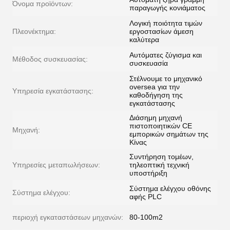
Όνομα προϊόντων:
παραγωγής κονιάματος
Λογική ποιότητα τιμών
Πλεονέκτημα:
εργοστασίων άμεση
καλύτερα
Αυτόματες ζύγισμα και
Μέθοδος συσκευασίας:
συσκευασία
Στέλνουμε το μηχανικό
oversea για την
Υπηρεσία εγκατάστασης:
καθοδήγηση της
εγκατάστασης
Διάσημη μηχανή
πιστοποιητικών CE
Μηχανή:
εμπορικών σημάτων της
Κίνας
Συντήρηση τομέων,
Υπηρεσίες μεταπωλήσεων:
τηλεοπτική τεχνική
υποστήριξη
Σύστημα ελέγχου οθόνης
Σύστημα ελέγχου:
αφής PLC
περιοχή εγκαταστάσεων μηχανών:
80-100m2