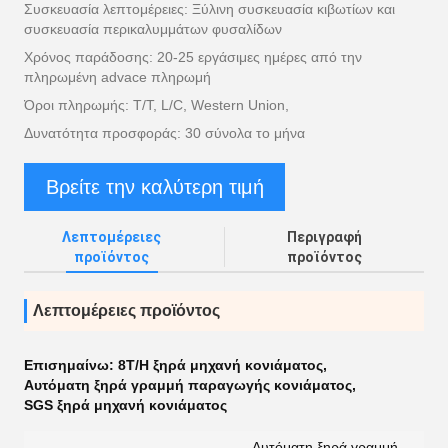
Συσκευασία λεπτομέρειες: Ξύλινη συσκευασία κιβωτίων και
συσκευασία περικαλυμμάτων φυσαλίδων
Χρόνος παράδοσης: 20-25 εργάσιμες ημέρες από την
πληρωμένη advace πληρωμή
Όροι πληρωμής: T/T, L/C, Western Union,
Δυνατότητα προσφοράς: 30 σύνολα το μήνα
Βρείτε την καλύτερη τιμή
Λεπτομέρειες
Περιγραφή
προϊόντος
προϊόντος
Λεπτομέρειες προϊόντος
Επισημαίνω:
8T/H ξηρά μηχανή κονιάματος
,
Αυτόματη ξηρά γραμμή παραγωγής κονιάματος
,
SGS ξηρά μηχανή κονιάματος
Αυτόματη ξηρά γραμμή