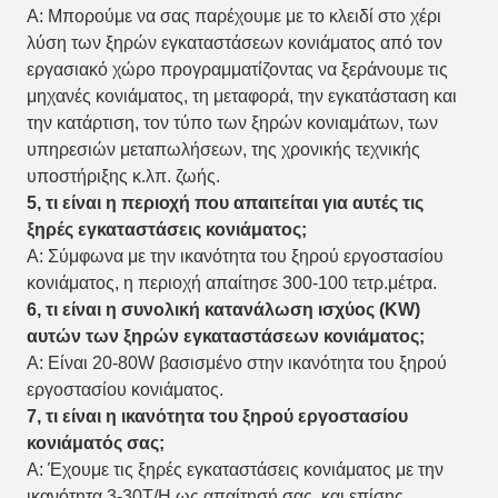
Α: Μπορούμε να σας παρέχουμε με το κλειδί στο χέρι
λύση των ξηρών εγκαταστάσεων κονιάματος από τον
εργασιακό χώρο προγραμματίζοντας να ξεράνουμε τις
μηχανές κονιάματος, τη μεταφορά, την εγκατάσταση και
την κατάρτιση, τον τύπο των ξηρών κονιαμάτων, των
υπηρεσιών μεταπωλήσεων, της χρονικής τεχνικής
υποστήριξης κ.λπ. ζωής.
5, τι είναι η περιοχή που απαιτείται για αυτές τις
ξηρές εγκαταστάσεις κονιάματος;
Α: Σύμφωνα με την ικανότητα του ξηρού εργοστασίου
κονιάματος, η περιοχή απαίτησε 300-100 τετρ.μέτρα.
6, τι είναι η συνολική κατανάλωση ισχύος (KW)
αυτών των ξηρών εγκαταστάσεων κονιάματος;
Α: Είναι 20-80W βασισμένο στην ικανότητα του ξηρού
εργοστασίου κονιάματος.
7, τι είναι η ικανότητα του ξηρού εργοστασίου
κονιάματός σας;
Α: Έχουμε τις ξηρές εγκαταστάσεις κονιάματος με την
ικανότητα 3-30T/H ως απαίτησή σας, και επίσης