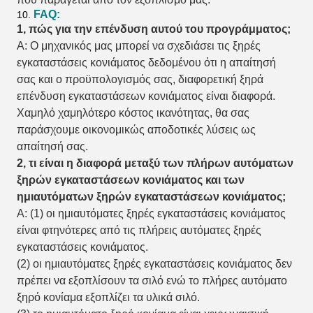
FAQ:
10.
1, πώς για την επένδυση αυτού του προγράμματος;
Α: Ο μηχανικός μας μπορεί να σχεδιάσει τις ξηρές
εγκαταστάσεις κονιάματος δεδομένου ότι η απαίτησή
σας και ο προϋπολογισμός σας, διαφορετική ξηρά
επένδυση εγκαταστάσεων κονιάματος είναι διαφορά.
Χαμηλό χαμηλότερο κόστος ικανότητας, θα σας
παράσχουμε οικονομικώς αποδοτικές λύσεις ως
απαίτησή σας.
2, τι είναι η διαφορά μεταξύ των πλήρων αυτόματων
ξηρών εγκαταστάσεων κονιάματος και των
ημιαυτόματων ξηρών εγκαταστάσεων κονιάματος;
Α: (1) οι ημιαυτόματες ξηρές εγκαταστάσεις κονιάματος
είναι φτηνότερες από τις πλήρεις αυτόματες ξηρές
εγκαταστάσεις κονιάματος.
(2) οι ημιαυτόματες ξηρές εγκαταστάσεις κονιάματος δεν
πρέπει να εξοπλίσουν τα σιλό ενώ το πλήρες αυτόματο
ξηρό κονίαμα εξοπλίζει τα υλικά σιλό.