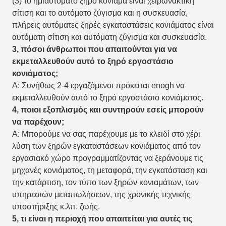
(3) το ημιαυτόματο ξηρό κονίαμα είναι χειρωνακτική
σίτιση και το αυτόματο ζύγισμα και η συσκευασία,
πλήρεις αυτόματες ξηρές εγκαταστάσεις κονιάματος είναι
αυτόματη σίτιση και αυτόματη ζύγισμα και συσκευασία.
3, πόσοι άνθρωποι που απαιτούνται για να
εκμεταλλευθούν αυτό το ξηρό εργοστάσιο
κονιάματος;
Α: Συνήθως 2-4 εργαζόμενοι πρόκειται enogh να
εκμεταλλευθούν αυτό το ξηρό εργοστάσιο κονιάματος.
4, ποιοι εξοπλισμός και συντηρούν εσείς μπορούν
να παρέχουν;
Α: Μπορούμε να σας παρέχουμε με το κλειδί στο χέρι
λύση των ξηρών εγκαταστάσεων κονιάματος από τον
εργασιακό χώρο προγραμματίζοντας να ξεράνουμε τις
μηχανές κονιάματος, τη μεταφορά, την εγκατάσταση και
την κατάρτιση, τον τύπο των ξηρών κονιαμάτων, των
υπηρεσιών μεταπωλήσεων, της χρονικής τεχνικής
υποστήριξης κ.λπ. ζωής.
5, τι είναι η περιοχή που απαιτείται για αυτές τις