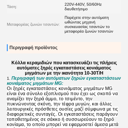
220V-440V, 50/60Hz
Τάση:
διευθετήσιμο
Παρέχετε στην αυτόματη
ωθώντας μηχανή
Μεταφορέας ζωνών τσαντών:
συσκευασίας τσαντών το
μεταφορέα ζωνών τσαντών
Περιγραφή προϊόντος
Κόλλα κεραμιδιών που κατασκευάζει τις πλήρεις
αυτόματες ξηρές εγκαταστάσεις κονιάματος
μιγμάτων με την ικανότητα 10-30T/H
Περιγραφή των αυτόματων ξηρών εγκαταστάσεων
1.
κονιάματος μιγμάτων MG:
Οι ξηρές εγκαταστάσεις κονιάματος μιγμάτων MG
είναι ένα σύνολο εξοπλισμού που έχει ως σκοπό να
αναμίξει την ξηρά άμμο, το τσιμέντο, την
πυκνώνοντας σκόνη, την τέφρα μυγών, και άλλες
λειτουργικές πρόσθετες ουσίες μαζί σύμφωνα με τις
διαφορετικές συνταγές. Οι εγκαταστάσεις παράγουν
τοποθετημένος σε σάκκο ή συσσωρεύουν το ξηρό
κονίαμα, το οποίο μπορεί να εφαρμοστεί άμεσα μετά