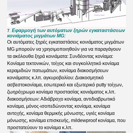
Εφαρμογή των αυτόματων ξηρών εγκαταστάσεων
7.
κονιάματος μιγμάτων MG:
Οι αυτόματες ξηρές εγκαταστάσεις κονιάματος μιγμάτων
MG μπορούν να χρησιμοποιηθούν για να παραγάγουν
τα ακόλουθα ξηρά κονιάματα: Συνδέοντας κονίαμα:
Κονίαμα τεκτονικών, τοίχος και συγκολλητικό κονίαμα
κεραμιδιών πατωμάτων, κονίαμα διακοσμήσεων
κονιάματος κ.λπ. αγκυροβολίου: Διακοσμητικό
ασβεστοκονίαμα, εσωτερικό και εξωτερικό putty τοίχων,
ζωηρόχρωμο κονίαμα προστασίας κονιάματος κ.λπ.
διακοσμήσεων: Αδιάβροχο κονίαμα, αντιδιαβρωτικό
κονίαμα, μόνος-ισοπεδώνοντας κονίαμα, κονίαμα
αντοχής, κονίαμα θερμικής μόνωσης, υγιές κονίαμα
μόνωσης, κονίαμα επισκευής, mildewproof κονίαμα, που
προστατεύουν το κονίαμα κ.λπ.