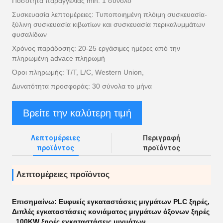
Ποσότητα παραγγελίας min: 1 σύνολο
Συσκευασία λεπτομέρειες: Τυποποιημένη πλόιμη συσκευασία-
ξύλινη συσκευασία κιβωτίων και συσκευασία περικαλυμμάτων
φυσαλίδων
Χρόνος παράδοσης: 20-25 εργάσιμες ημέρες από την
πληρωμένη advace πληρωμή
Όροι πληρωμής: T/T, L/C, Western Union,
Δυνατότητα προσφοράς: 30 σύνολα το μήνα
Βρείτε την καλύτερη τιμή
Λεπτομέρειες
Περιγραφή
προϊόντος
προϊόντος
Λεπτομέρειες προϊόντος
Επισημαίνω:
Ευφυείς εγκαταστάσεις μιγμάτων PLC ξηρές
,
Διπλές εγκαταστάσεις κονιάματος μιγμάτων άξονων ξηρές
,
100KW ξηρές εγκαταστάσεις μιγμάτων