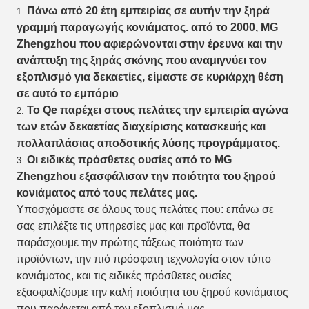
Πάνω από 20 έτη εμπειρίας σε αυτήν την ξηρά
1.
γραμμή παραγωγής κονιάματος. από το 2000, MG
Zhengzhou που αφιερώνονται στην έρευνα και την
ανάπτυξη της ξηράς σκόνης που αναμιγνύει τον
εξοπλισμό για δεκαετίες, είμαστε σε κυριάρχη θέση
σε αυτό το εμπόριο
Το Qe παρέχει στους πελάτες την εμπειρία αγώνα
2.
των ετών δεκαετίας διαχείρισης κατασκευής και
πολλαπλάσιας αποδοτικής λύσης προγράμματος.
Οι ειδικές πρόσθετες ουσίες από το MG
3.
Zhengzhou εξασφάλισαν την ποιότητα του ξηρού
κονιάματος από τους πελάτες μας.
Υποσχόμαστε σε όλους τους πελάτες που: επάνω σε
σας επιλέξτε τις υπηρεσίες μας και προϊόντα, θα
παράσχουμε την πρώτης τάξεως ποιότητα των
προϊόντων, την πιό πρόσφατη τεχνολογία στον τύπο
κονιάματος, και τις ειδικές πρόσθετες ουσίες
εξασφαλίζουμε την καλή ποιότητα του ξηρού κονιάματος
που παράγεται από τον εξοπλισμό μας.