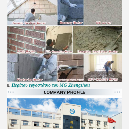
Περίπου εργοστάσιο του MG Zhengzhou
8.