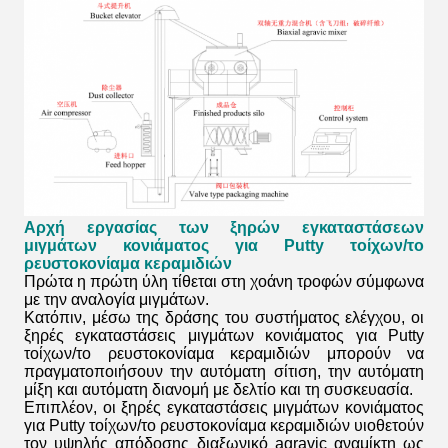
Αρχή εργασίας
των ξηρών εγκαταστάσεων
μιγμάτων κονιάματος για Putty τοίχων/το
ρευστοκονίαμα κεραμιδιών
Πρώτα η πρώτη ύλη τίθεται στη χοάνη τροφών σύμφωνα
με την αναλογία μιγμάτων.
Κατόπιν, μέσω της δράσης του συστήματος ελέγχου, οι
ξηρές εγκαταστάσεις μιγμάτων κονιάματος για Putty
τοίχων/το ρευστοκονίαμα κεραμιδιών
μπορούν να
πραγματοποιήσουν την αυτόματη σίτιση, την αυτόματη
μίξη και αυτόματη διανομή με δελτίο και τη συσκευασία.
Επιπλέον, οι
ξηρές εγκαταστάσεις μιγμάτων κονιάματος
για Putty τοίχων/το ρευστοκονίαμα κεραμιδιών
υιοθετούν
τον υψηλής απόδοσης διαξωνικό agravic αναμίκτη ως