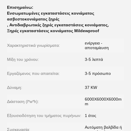
Επισημαίνω:
Ενσωματωμένες εγκαταστάσεις κονιάματος
ασβεστοκονιάματος ξηρές
,
Αντιδιαβρωτικές ξηρές εγκαταστάσεις κονιάματος
,
Ξηρές εγκαταστάσεις κονιάματος Mildewproof
ενέργεια -
Χαρακτηριστικά γνωρίσματα:
αποταμίευση
Μίξη του χρόνου:
3-5 λεπτά
Εργαζόμενος που απαιτείται:
3-5 πρόσωπο
Δύναμη:
37 KW
6000X6000X6000m
Διάσταση (l*w*h):
m
Εξουσιοδότηση του τμήματος πυρήνων:
1 έτος
Αυτόματη βαλβίδα ή
Συσκευασία: