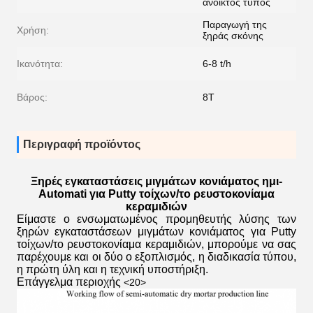
ανοικτός τύπος
Παραγωγή της
Χρήση:
ξηράς σκόνης
Ικανότητα:
6-8 t/h
Βάρος:
8T
Περιγραφή προϊόντος
Ξηρές εγκαταστάσεις μιγμάτων κονιάματος ημι-
Automati για Putty τοίχων/το ρευστοκονίαμα
κεραμιδιών
Είμαστε ο ενσωματωμένος προμηθευτής λύσης των
ξηρών εγκαταστάσεων μιγμάτων κονιάματος για Putty
τοίχων/το ρευστοκονίαμα κεραμιδιών, μπορούμε να σας
παρέχουμε και οι δύο ο εξοπλισμός, η διαδικασία τύπου,
η πρώτη ύλη και η τεχνική υποστήριξη.
Επάγγελμα περιοχής
<20>