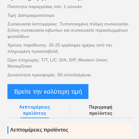
Ποσότητα παραγγελίας min: 1 σύνολο
Τιμή: Διαπραγματεύσιμα
Συσκευασία λεπτομέρειες: Τυποποιημένη πλόιμη συσκευασία-
ξύλινη συσκευασία κιβωτίων και συσκευασία περικαλυμμάτων
φυσαλίδων
Χρόνος παράδοσης: 20-25 εργάσιμες ημέρες από την
πληρωμένη προκαταβολή
Όροι πληρωμής: T/T, L/C, D/A, D/P, Western Union,
MoneyGram
Δυνατότητα προσφοράς: 50 σύνολα/μήνας
Βρείτε την καλύτερη τιμή
Λεπτομέρειες
Περιγραφή
προϊόντος
προϊόντος
Λεπτομέρειες προϊόντος