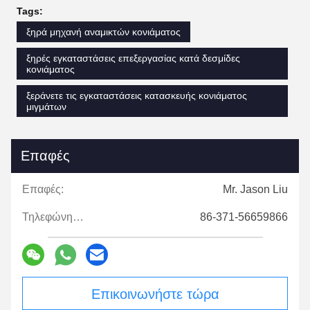
Tags:
ξηρά μηχανή αναμικτών κονιάματος
ξηρές εγκαταστάσεις επεξεργασίας κατά δεσμίδες
κονιάματος
ξεράνετε τις εγκαταστάσεις κατασκευής κονιάματος
μιγμάτων
Επαφές
Επαφές:
Mr. Jason Liu
Τηλεφώνημα:
86-371-56659866
Επικοινωνήστε τώρα