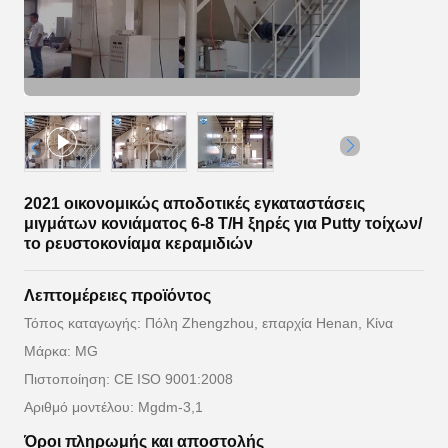
2021 οικονομικώς αποδοτικές εγκαταστάσεις
μιγμάτων κονιάματος 6-8 T/H ξηρές για Putty τοίχων/
το ρευστοκονίαμα κεραμιδιών
Λεπτομέρειες προϊόντος
Τόπος καταγωγής: Πόλη Zhengzhou, επαρχία Henan, Κίνα
Μάρκα: MG
Πιστοποίηση: CE ISO 9001:2008
Αριθμό μοντέλου: Mgdm-3,1
Όροι πληρωμής και αποστολής