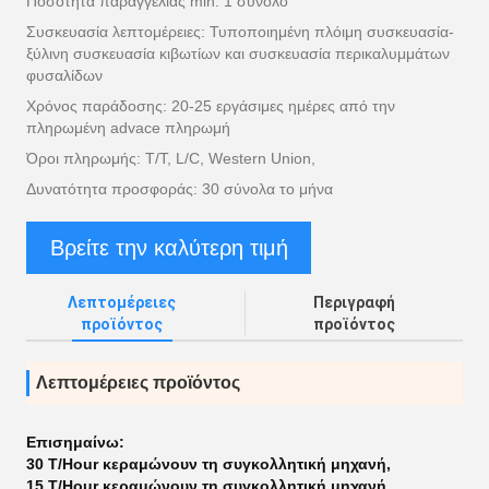
Ποσότητα παραγγελίας min: 1 σύνολο
Συσκευασία λεπτομέρειες: Τυποποιημένη πλόιμη συσκευασία-
ξύλινη συσκευασία κιβωτίων και συσκευασία περικαλυμμάτων
φυσαλίδων
Χρόνος παράδοσης: 20-25 εργάσιμες ημέρες από την
πληρωμένη advace πληρωμή
Όροι πληρωμής: T/T, L/C, Western Union,
Δυνατότητα προσφοράς: 30 σύνολα το μήνα
Βρείτε την καλύτερη τιμή
Λεπτομέρειες
Περιγραφή
προϊόντος
προϊόντος
Λεπτομέρειες προϊόντος
Επισημαίνω:
30 T/Hour κεραμώνουν τη συγκολλητική μηχανή
,
15 T/Hour κεραμώνουν τη συγκολλητική μηχανή
,