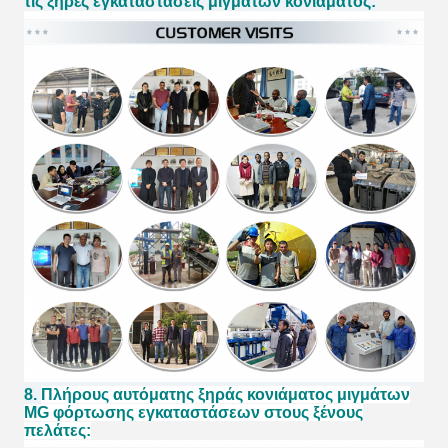
τις ξηρές εγκαταστάσεις μιγμάτων κονιάματος:
8.
Πλήρους αυτόματης ξηράς κονιάματος μιγμάτων
MG φόρτωσης εγκαταστάσεων στους ξένους
πελάτες: