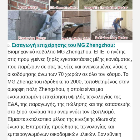
Εισαγωγή επιχείρησης του MG Zhengzhou:
5.
Βιομηχανικό κοβάλτιο MG Zhengzhou. ΕΠΕ, ο ηγέτης
στις προμιγμένες ξηρές εγκαταστάσεις μίξης κονιάματος,
που παρέχουν σε σας τις νέες και ανανεωμένες λύσεις
οικοδόμησης άνω των 70 χωρών σε όλο τον κόσμο. Το
MG Zhengzhou ιδρύθηκε το 2000, τοποθετημένος στην
όμορφη πόλη Zhengzhou, η οποία είναι μια
ενσωματωμένη επιχείρηση υψηλής τεχνολογίας της
Ε&Α, της παραγωγής, της πώλησης και της κατασκευής
στο ξηρό κονίαμα που αναμιγνύει τον εξοπλισμό.
Είμαστε εκτελεστικό μέλος της κινεζικής ιδιωτικής
ένωσης Επιτροπής προώθησης τεχνολογίας και
εμπειρογνωμόνων οικοδομικών υλικών. Σαν εθνική