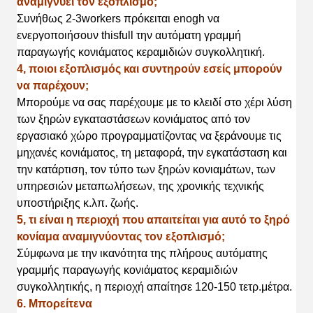
αναμιγνύει τον εξοπλισμό;
Συνήθως 2-3workers πρόκειται enogh να
ενεργοποιήσουν thisfull την αυτόματη γραμμή
παραγωγής κονιάματος κεραμιδιών συγκολλητική.
4, ποιοι εξοπλισμός και συντηρούν εσείς μπορούν
να παρέχουν;
Μπορούμε να σας παρέχουμε με το κλειδί στο χέρι λύση
των ξηρών εγκαταστάσεων κονιάματος από τον
εργασιακό χώρο προγραμματίζοντας να ξεράνουμε τις
μηχανές
κονιάματος
, τη μεταφορά, την εγκατάσταση και
την κατάρτιση, τον τύπο των ξηρών κονιαμάτων, των
υπηρεσιών μεταπωλήσεων, της χρονικής τεχνικής
υποστήριξης κ.λπ. ζωής.
5, τι είναι η περιοχή που απαιτείται για αυτό το ξηρό
κονίαμα αναμιγνύοντας τον εξοπλισμό;
Σύμφωνα με την ικανότητα της πλήρους αυτόματης
γραμμής παραγωγής κονιάματος κεραμιδιών
συγκολλητικής, η περιοχή απαίτησε 120-150 τετρ.μέτρα.
6. Μπορείτενα