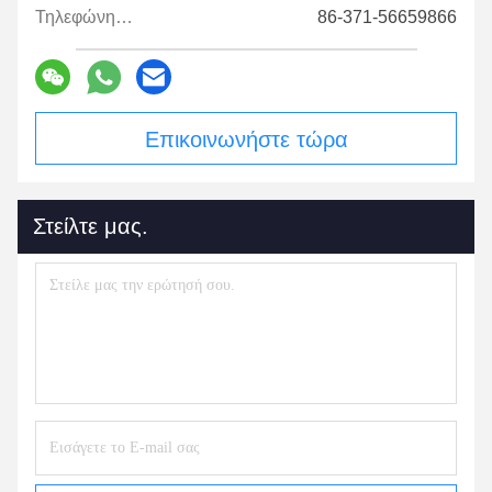
Τηλεφώνημα:
86-371-56659866
Επικοινωνήστε τώρα
Στείλτε μας.