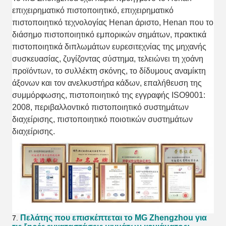
επιχειρηματικό πιστοποιητικό, επιχειρηματικό
πιστοποιητικό τεχνολογίας Henan άριστο, Henan που το
διάσημο πιστοποιητικό εμπορικών σημάτων, πρακτικά
πιστοποιητικά διπλωμάτων ευρεσιτεχνίας της μηχανής
συσκευασίας, ζυγίζοντας σύστημα, τελειώνει τη χοάνη
προϊόντων, το συλλέκτη σκόνης, το δίδυμους αναμίκτη
άξονων και τον ανελκυστήρα κάδων, επαλήθευση της
συμμόρφωσης, πιστοποιητικό της εγγραφής ISO9001:
2008
, περιβαλλοντικό πιστοποιητικό συστημάτων
διαχείρισης, πιστοποιητικό ποιοτικών συστημάτων
διαχείρισης.
Πελάτης που επισκέπτεται το MG Zhengzhou για
7.