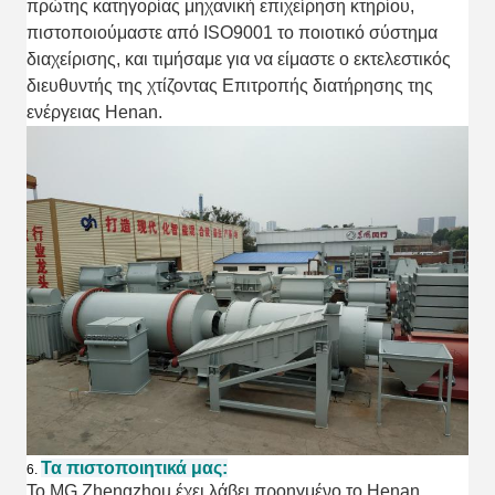
πρώτης κατηγορίας μηχανική επιχείρηση κτηρίου,
πιστοποιούμαστε από ISO9001 το ποιοτικό σύστημα
διαχείρισης, και τιμήσαμε για να είμαστε ο εκτελεστικός
διευθυντής της χτίζοντας Επιτροπής διατήρησης της
ενέργειας Henan.
Τα πιστοποιητικά μας:
6.
Το MG Zhengzhou έχει λάβει προηγμένο το Henan