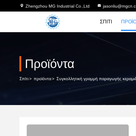
Zhengzhou MG Industrial Co.,Ltd
jasonliu@mgcn.
ΣΠΊΤΙ
ΠΡΟΪ
Προϊόντα
Σπίτι
>
προϊόντα
>
Συγκολλητική γραμμή παραγωγής κεραμι