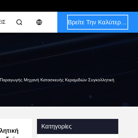
Βρείτε Την Καλύτερη Τιμή
ΙΣ
 Παραγωγής Μηχανή Κατασκευής Κεραμιδιών Συγκολλητική
Κατηγορίες
λητική