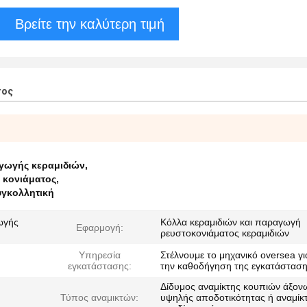
Βρείτε την καλύτερη τιμή
τος
γωγής κεραμιδιών
,
 κονιάματος
,
υγκολλητική
ωγής
Κόλλα κεραμιδιών και παραγωγή
Εφαρμογή:
ρευστοκονιάματος κεραμιδιών
Υπηρεσία
Στέλνουμε το μηχανικό oversea γι
εγκατάστασης:
την καθοδήγηση της εγκατάστασ
Δίδυμος αναμίκτης κουπιών άξον
Τύπος αναμικτών:
υψηλής αποδοτικότητας ή αναμίκ