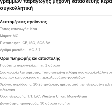
γραμμών παραγωγής μηχανή κατασκευής κερα
συγκολλητική
Λεπτομέρειες προϊόντος
Τόπος καταγωγής: Κίνα
Μάρκα: MG
Πιστοποίηση: CE, ISO, SGS,BV
Αριθμό μοντέλου: MG-3,7
Όροι πληρωμής και αποστολής
Ποσότητα παραγγελίας min: 1 σύνολο
Συσκευασία λεπτομέρειες: Τυποποιημένη πλόιμη συσκευασία-ξύλινη σ
κιβωτίων και συσκευασία περικαλυμμάτων φυσαλίδων
Χρόνος παράδοσης: 20-25 εργάσιμες ημέρες από την πληρωμένη adv
πληρωμή
Όροι πληρωμής: T/T, L/C, Western Union, MoneyGram
Δυνατότητα προσφοράς: 30 σύνολα το μήνα