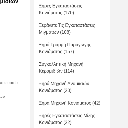
μιδιών
Ξηρές Εγκαταστάσεις
Κονιάματος
(170)
Ξεράνετε Τις Εγκαταστάσεις
Μιγμάτων
(108)
Ξηρά Γραμμή Παραγωγής
Κονιάματος
(157)
Συγκολλητική Μηχανή
Κεραμιδιών
(114)
υσκευασία
Ξηρά Μηχανή Αναμικτών
Κονιάματος
(23)
ace
Ξηρά Μηχανή Κονιάματος
(42)
Ξηρές Εγκαταστάσεις Μίξης
Κονιάματος
(22)