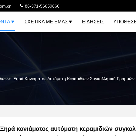
com.cn
86-371-56659866
ΌΝΤΑ
ΣΧΕΤΙΚΆ ΜΕ ΕΜΆΣ
ΕΙΔΉΣΕΙΣ
ΥΠΟΘΈΣΕ
διών
>
Ξηρά Κονιάματος Αυτόματη Κεραμιδιών Συγκολλητική Γραμμών
Ξηρά κονιάματος αυτόματη κεραμιδιών συγκολ