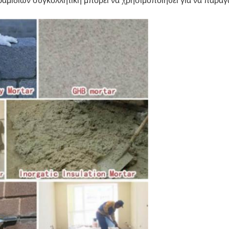
μιδιών συγκολλητική μπορεί να χρησιμοποιηθεί για να παραγά