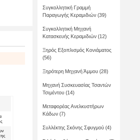
Συγκολλητική Γραμμή
Παραγωγής Κεραμιδιών
(39)
Συγκολλητική Μηχανή
Κατασκευής Κεραμιδιών
(12)
Ξηρός Εξοπλισμός Κονιάματος
(56)
Ξηρότερη Μηχανή Άμμου
(28)
Μηχανή Συσκευασίας Τσαντών
Τσιμέντου
(14)
Μεταφορέας Ανελκυστήρων
Κάδων
(7)
α
ης
Συλλέκτης Σκόνης Σφυγμού
(4)
ων
της