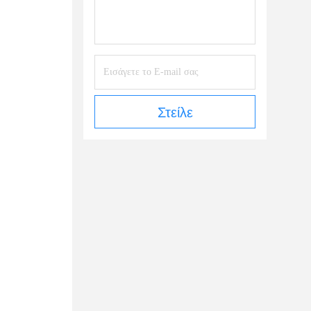
Στείλε