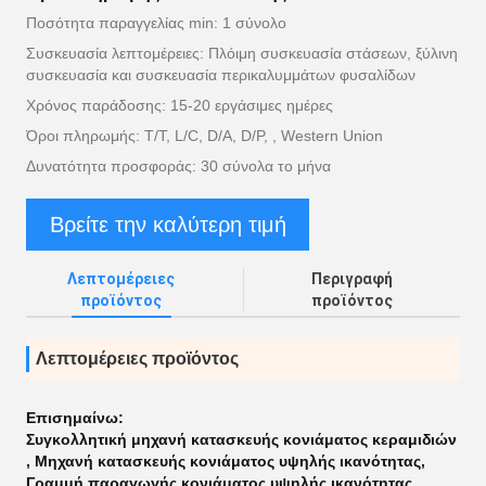
Ποσότητα παραγγελίας min: 1 σύνολο
Συσκευασία λεπτομέρειες: Πλόιμη συσκευασία στάσεων, ξύλινη
συσκευασία και συσκευασία περικαλυμμάτων φυσαλίδων
Χρόνος παράδοσης: 15-20 εργάσιμες ημέρες
Όροι πληρωμής: T/T, L/C, D/A, D/P, , Western Union
Δυνατότητα προσφοράς: 30 σύνολα το μήνα
Βρείτε την καλύτερη τιμή
Λεπτομέρειες
Περιγραφή
προϊόντος
προϊόντος
Λεπτομέρειες προϊόντος
Επισημαίνω:
Συγκολλητική μηχανή κατασκευής κονιάματος κεραμιδιών
,
Μηχανή κατασκευής κονιάματος υψηλής ικανότητας
,
Γραμμή παραγωγής κονιάματος υψηλής ικανότητας