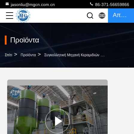
jasonliu@mgcn.com.cn
86-371-56659866
Απόσπασμα
Προϊόντα
>
>
>
Σπίτι
Προϊόντα
Συγκολλητική Μηχανή Κεραμιδιών
Συγκολλητική 