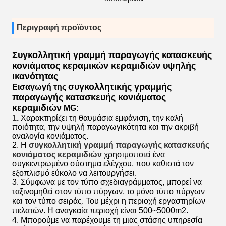
Περιγραφή προϊόντος
Συγκολλητική γραμμή παραγωγής κατασκευής
κονιάματος κεραμικών κεραμιδιών υψηλής
ικανότητας
συγκολλητικής γραμμής
Εισαγωγή της
παραγωγής κατασκευής κονιάματος
κεραμιδιών
MG:
1.
Χαρακτηρίζει τη θαυμάσια εμφάνιση, την καλή
ποιότητα, την υψηλή παραγωγικότητα και την ακριβή
αναλογία κονιάματος.
2.
Η
συγκολλητική γραμμή παραγωγής κατασκευής
κονιάματος κεραμιδιών
χρησιμοποιεί ένα
συγκεντρωμένο σύστημα ελέγχου, που καθιστά τον
εξοπλισμό εύκολο να λειτουργήσει.
3.
Σύμφωνα με τον τύπο σχεδιαγράμματος, μπορεί να
ταξινομηθεί στον τύπο πύργων, το μόνο τύπο πύργων
και τον τύπο σειράς. Του μέχρι η περιοχή εργαστηρίων
πελατών. Η αναγκαία περιοχή είναι 500~5000m2.
4. Μπορούμε να παρέχουμε τη μιας στάσης υπηρεσία