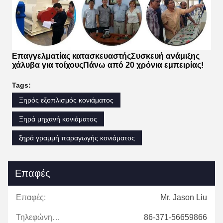
Επαγγελματίας κατασκευαστής
Συσκευή ανάμιξης
χάλυβα για τοίχους
Πάνω από 20 χρόνια εμπειρίας!
Tags:
Ξηρός εξοπλισμός κονιάματος
Ξηρά μηχανή κονιάματος
ξηρά γραμμή παραγωγής κονιάματος
Επαφές
Επαφές:
Mr. Jason Liu
Τηλεφώνημα:
86-371-56659866