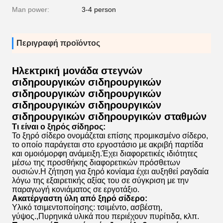
Man power:
3-4 person
Περιγραφή προϊόντος
Ηλεκτρική μονάδα στεγνών
σιδηρουργικών σιδηρουργικών
σιδηρουργικών σιδηρουργικών
σιδηρουργικών σιδηρουργικών
σιδηρουργικών σιδηρουργικών σταθμών
Τι είναι ο ξηρός σίδηρος:
Το ξηρό σίδερο ονομάζεται επίσης προμικσμένο σίδερο,
το οποίο παράγεται στο εργοστάσιο με ακριβή παρτίδα
και ομοιόμορφη ανάμειξη.Έχει διαφορετικές ιδιότητες
μέσω της προσθήκης διαφορετικών πρόσθετων
ουσιών.Η ζήτηση για ξηρό κονίαμα έχει αυξηθεί ραγδαία
λόγω της εξαιρετικής αξίας του σε σύγκριση με την
παραγωγή κονιάματος σε εργοτάξιο.
Ακατέργαστη ύλη από ξηρό σίδερο:
Υλικό τσιμεντοποίησης: τσιμέντο, ασβέστη,
γύψος.,Πυρηνικά υλικά που περιέχουν πυρίτιδα, κλπ.