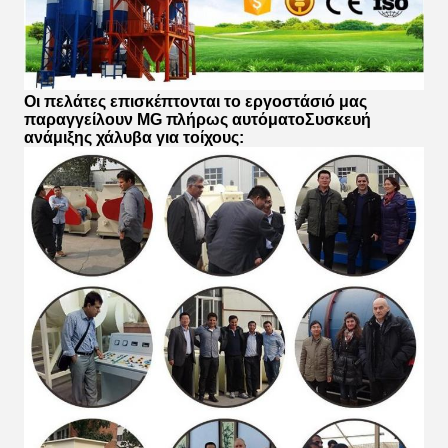
Οι πελάτες επισκέπτονται το εργοστάσιό μας
παραγγείλουν MG πλήρως αυτόματο
Συσκευή
ανάμιξης χάλυβα για τοίχους
: