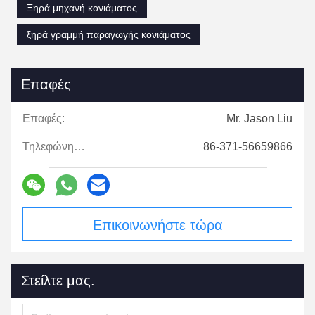
Ξηρά μηχανή κονιάματος
ξηρά γραμμή παραγωγής κονιάματος
Επαφές
Επαφές:
Mr. Jason Liu
Τηλεφώνημα:
86-371-56659866
Επικοινωνήστε τώρα
Στείλτε μας.