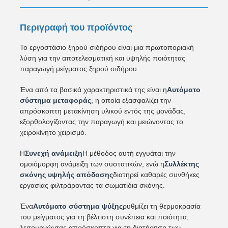
Περιγραφή του προϊόντος
Το εργοστάσιο ξηρού σιδήρου είναι μια πρωτοποριακή
λύση για την αποτελεσματική και υψηλής ποιότητας
παραγωγή μείγματος ξηρού σιδήρου.
Ένα από τα βασικά χαρακτηριστικά της είναι η
Αυτόματο
σύστημα μεταφοράς
, η οποία εξασφαλίζει την
απρόσκοπτη μετακίνηση υλικού εντός της μονάδας,
εξορθολογίζοντας την παραγωγή και μειώνοντας το
χειροκίνητο χειρισμό.
Η
Συνεχή ανάμειξη
Η μέθοδος αυτή εγγυάται την
ομοιόμορφη ανάμειξη των συστατικών, ενώ η
Συλλέκτης
σκόνης υψηλής απόδοσης
διατηρεί καθαρές συνθήκες
εργασίας φιλτράροντας τα σωματίδια σκόνης.
Ένα
Αυτόματο σύστημα ψύξης
ρυθμίζει τη θερμοκρασία
του μείγματος για τη βέλτιστη συνέπεια και ποιότητα,
λειτουργώντας απρόσκοπτα για τη διατήρηση των