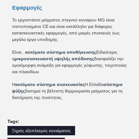
Εφαρμογές
Το εργοστάσιο μείγματος στεγνού κονιάρου MG είναι
πιστοποιημένο CE και είναι κατάλληλο για διάφορες
κατασκευαστικές εφαρμογές, από μικρές επισκευές έως
μεγάλα έργα υποδομής.
Είναι...
αυτόματο σύστημα αποθήκευσης
Ειδικότερα,
η
μικροσυσκευαστή υψηλής απόδοσης
διασφαλίζει την
ομοιόμορφη ανάμειξη για εφαρμογές γύψωσης, τοιχοποιίας
και πλακιδίων.
Η
αυτόματο σύστημα συσκευασίας
Η Ελλάδα
σύστημα
ψύξης
διατηρεί τη βέλτιστη θερμοκρασία μείγματος για τη
διατήρηση της ποιότητας.
Tags:
Ξηρός εξοπλισμός κονιάματος