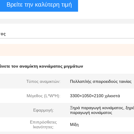
Βρείτε την καλύτερη τιμή
τος
άνετε τον αναμίκτη κονιάματος μιγμάτων
Τύπος αναμικτών:
Πολλαπλής σπειροειδούς ταινίας
Μέγεθος (L*W*H):
3300×1050×2100 χιλιοστά
Ξηρά παραγωγή κονιάματος, ξηρ
Εφαρμογή:
παραγωγή κονιάματος
Επιπρόσθετες
Μίξη
Ικανότητες: