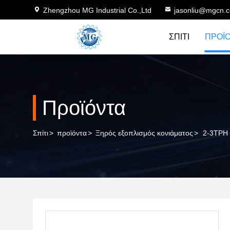
Zhengzhou MG Industrial Co.,Ltd
jasonliu@mgcn.
ΣΠΊΤΙ
ΠΡΟΪ
Προϊόντα
Σπίτι
>
προϊόντα
>
Ξηρός εξοπλισμός κονιάματος
>
2-3TPH 