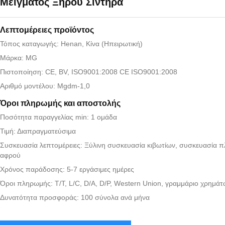
Μείγματος Ξηρού Σιντήρα
Λεπτομέρειες προϊόντος
Τόπος καταγωγής: Henan, Κίνα (Ηπειρωτική)
Μάρκα: MG
Πιστοποίηση: CE, BV, ISO9001:2008 CE ISO9001:2008
Αριθμό μοντέλου: Mgdm-1,0
Όροι πληρωμής και αποστολής
Ποσότητα παραγγελίας min: 1 ομάδα
Τιμή: Διαπραγματεύσιμα
Συσκευασία λεπτομέρειες: Ξύλινη συσκευασία κιβωτίων, συσκευασία π
αφρού
Χρόνος παράδοσης: 5-7 εργάσιμες ημέρες
Όροι πληρωμής: T/T, L/C, D/A, D/P, Western Union, γραμμάριο χρημά
Δυνατότητα προσφοράς: 100 σύνολα ανά μήνα