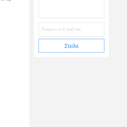
Στείλε