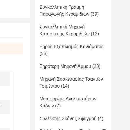
Συγκολλητική Γραμμή
Παραγωγής Κεραμιδιών
(39)
Συγκολλητική Μηχανή
Κατασκευής Κεραμιδιών
(12)
Ξηρός Εξοπλισμός Κονιάματος
(56)
Ξηρότερη Μηχανή Άμμου
(28)
Μηχανή Συσκευασίας Τσαντών
Τσιμέντου
(14)
Μεταφορέας Ανελκυστήρων
ά
Κάδων
(7)
Συλλέκτης Σκόνης Σφυγμού
(4)