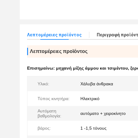
Λεπτομέρειες προϊόντος
Περιγραφή προϊόν
Λεπτομέρειες προϊόντος
Επισημαίνω:
μηχανή μίξης άμμου και τσιμέντου
,
ξερ
Υλικό:
Χάλυβα άνθρακα
Τύπος κινητήρα:
Ηλεκτρικό
Αυτόματη
αυτόματο + χειροκίνητο
βαθμολογία:
βάρος:
1 -1,5 τόνους