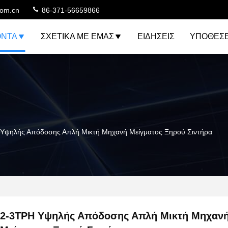
com.cn
86-371-56659866
ΌΝΤΑ
ΣΧΕΤΙΚΆ ΜΕ ΕΜΆΣ
ΕΙΔΉΣΕΙΣ
ΥΠΟΘΈΣΕ
Υψηλής Απόδοσης Απλή Μικτή Μηχανή Μείγματος Ξηρού Σιντήρα
2-3TPH Υψηλής Απόδοσης Απλή Μικτή Μηχαν