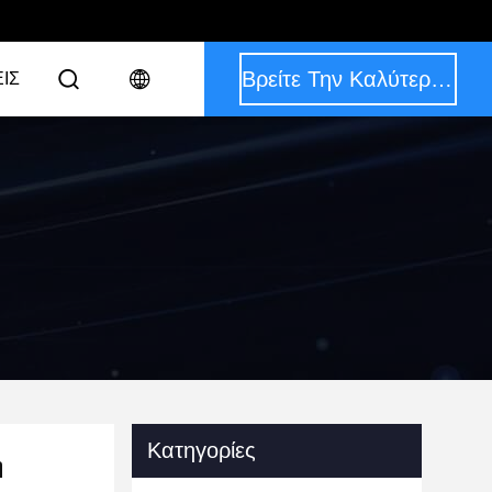
Βρείτε Την Καλύτερη Τιμή
ΙΣ
Κατηγορίες
ή