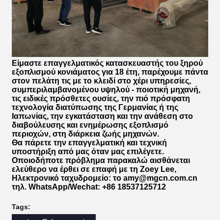
Είμαστε επαγγελματικός κατασκευαστής του ξηρού
εξοπλισμού κονιάματος για 18 έτη, παρέχουμε πάντα
στον πελάτη τις με το κλειδί στο χέρι υπηρεσίες,
συμπεριλαμβανομένου υψηλού - ποιοτική μηχανή,
τις ειδικές πρόσθετες ουσίες, την πιό πρόσφατη
τεχνολογία διατύπωσης της Γερμανίας ή της
Ιαπωνίας, την εγκατάσταση και την ανάθεση στο
διαβούλευσης και ενημέρωσης εξοπλισμό
περιοχών, στη διάρκεια ζωής μηχανών.
Θα πάρετε την επαγγελματική και τεχνική
υποστήριξη από μας όταν μας επιλέγετε.
Οποιοδήποτε πρόβλημα παρακαλώ αισθάνεται
ελεύθερο να έρθει σε επαφή με τη Zoey Lee,
Ηλεκτρονικό ταχυδρομείο: το amy@mgcn.com.cn
τηλ. WhatsApp/Wechat: +86 18537125712
Tags: