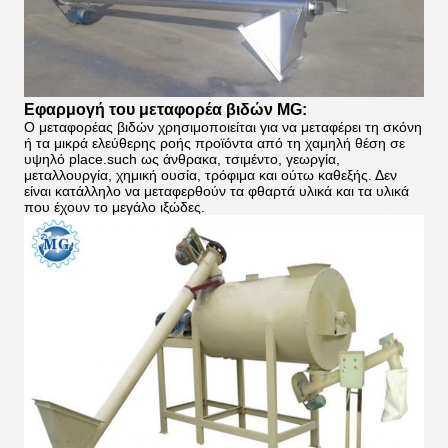
Εφαρμογή του μεταφορέα βιδών MG:
Ο μεταφορέας βιδών χρησιμοποιείται για να μεταφέρει τη σκόνη
ή τα μικρά ελεύθερης ροής προϊόντα από τη χαμηλή θέση σε
υψηλό place.such ως άνθρακα, τσιμέντο, γεωργία,
μεταλλουργία, χημική ουσία, τρόφιμα και ούτω καθεξής. Δεν
είναι κατάλληλο να μεταφερθούν τα φθαρτά υλικά και τα υλικά
που έχουν το μεγάλο ιξώδες.