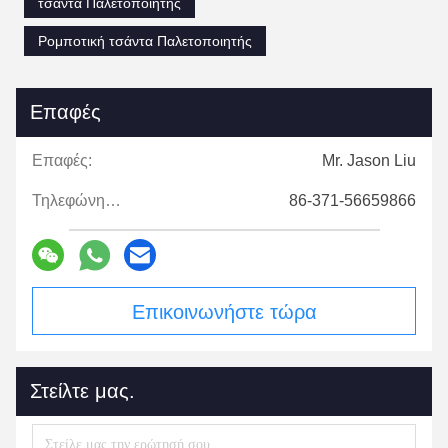
τσάντα Παλετοποιητής
Ρομποτική τσάντα Παλετοποιητής
Επαφές
Επαφές:
Mr. Jason Liu
Τηλεφώνημα:
86-371-56659866
Επικοινωνήστε τώρα
Στείλτε μας.