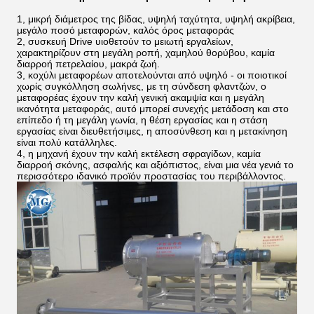
1, μικρή διάμετρος της βίδας, υψηλή ταχύτητα, υψηλή ακρίβεια,
μεγάλο ποσό μεταφορών, καλός όρος μεταφοράς
2, συσκευή Drive υιοθετούν το μειωτή εργαλείων,
χαρακτηρίζουν στη μεγάλη ροπή, χαμηλού θορύβου, καμία
διαρροή πετρελαίου, μακρά ζωή.
3, κοχύλι μεταφορέων αποτελούνται από υψηλό - οι ποιοτικοί
χωρίς συγκόλληση σωλήνες, με τη σύνδεση φλαντζών, ο
μεταφορέας έχουν την καλή γενική ακαμψία και η μεγάλη
ικανότητα μεταφοράς, αυτό μπορεί συνεχής μετάδοση και στο
επίπεδο ή τη μεγάλη γωνία, η θέση εργασίας και η στάση
εργασίας είναι διευθετήσιμες, η αποσύνθεση και η μετακίνηση
είναι πολύ κατάλληλες.
4, η μηχανή έχουν την καλή εκτέλεση σφραγίδων, καμία
διαρροή σκόνης, ασφαλής και αξιόπιστος, είναι μια νέα γενιά το
περισσότερο ιδανικό προϊόν προστασίας του περιβάλλοντος.