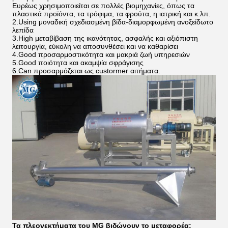
Ευρέως χρησιμοποιείται σε πολλές βιομηχανίες, όπως τα
πλαστικά προϊόντα, τα τρόφιμα, τα φρούτα, η ιατρική και κ.λπ.
2.Using μοναδική σχεδιασμένη βίδα-διαμορφωμένη ανοξείδωτο
λεπίδα
3.High μεταβίβαση της ικανότητας, ασφαλής και αξιόπιστη
λειτουργία, εύκολη να αποσυνθέσει και να καθαρίσει
4.Good προσαρμοστικότητα και μακριά ζωή υπηρεσιών
5.Good ποιότητα και ακαμψία σφράγισης
6.Can προσαρμόζεται ως custormer αιτήματα.
Τα πλεονεκτήματα του MG βιδώνουν το μεταφορέα: