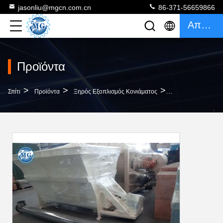
jasonliu@mgcn.com.cn
86-371-56659866
Απόσπασμα
Προϊόντα
>
>
>
Σπίτι
Προϊόντα
Ξηρός Εξοπλισμός Κονιάματος
Βιομηχανική Μηχα