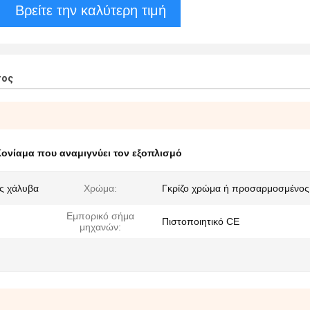
Βρείτε την καλύτερη τιμή
τος
ονίαμα που αναμιγνύει τον εξοπλισμό
ας χάλυβα
Χρώμα:
Γκρίζο χρώμα ή προσαρμοσμένος
Εμπορικό σήμα
Πιστοποιητικό CE
μηχανών: