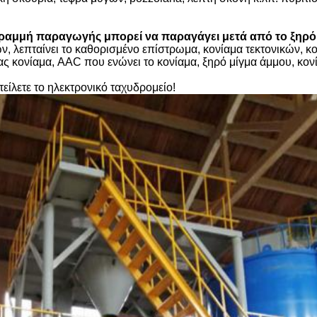
 γραμμή παραγωγής μπορεί να παραγάγει μετά από το ξηρό
ών, λεπταίνει το καθορισμένο επίστρωμα, κονίαμα τεκτονικών, κ
ς κονίαμα, AAC που ενώνει το κονίαμα, ξηρό μίγμα άμμου, κον
είλετε το ηλεκτρονικό ταχυδρομείο!