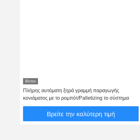
Βίντεο
ν
Πλήρης αυτόματη ξηρά γραμμή παραγωγής
κονιάματος με το ρομπότ/Palletizing το σύστημα
Βρείτε την καλύτερη τιμή