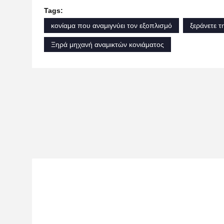
Tags:
κονίαμα που αναμιγνύει τον εξοπλισμό
ξεράνετε 
Ξηρά μηχανή αναμικτών κονιάματος