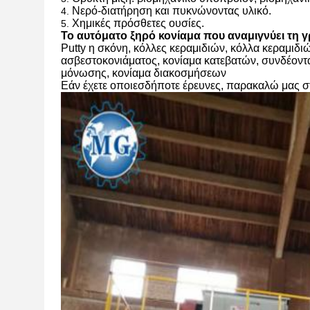
Νερό-διατήρηση και πυκνώνοντας υλικό.
4.
Χημικές πρόσθετες ουσίες.
5.
Το αυτόματο ξηρό κονίαμα που αναμιγνύει τη
Putty η σκόνη, κόλλες κεραμιδιών, κόλλα κεραμιδι
ασβεστοκονιάματος, κονίαμα κατεβατών, συνδέοντα
μόνωσης, κονίαμα διακοσμήσεων
Εάν έχετε οποιεσδήποτε έρευνες, παρακαλώ μας στ