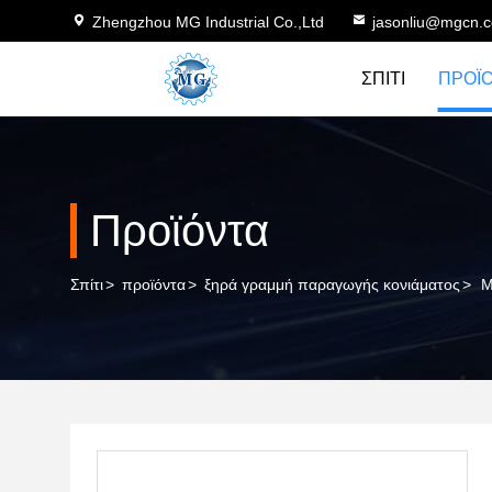
Zhengzhou MG Industrial Co.,Ltd
jasonliu@mgcn.
ΣΠΊΤΙ
ΠΡΟΪ
Προϊόντα
Σπίτι
>
προϊόντα
>
ξηρά γραμμή παραγωγής κονιάματος
>
Μ