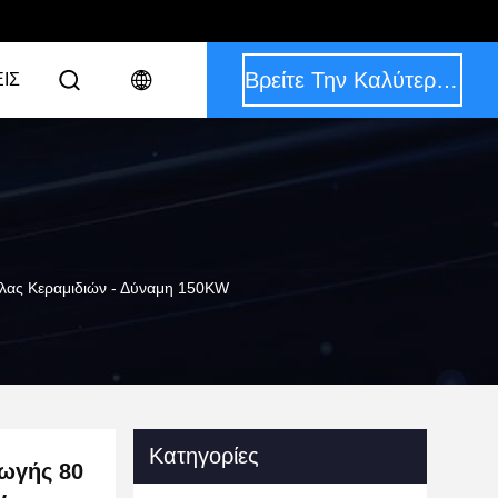
Βρείτε Την Καλύτερη Τιμή
ΙΣ
λας Κεραμιδιών - Δύναμη 150KW
Κατηγορίες
ωγής 80