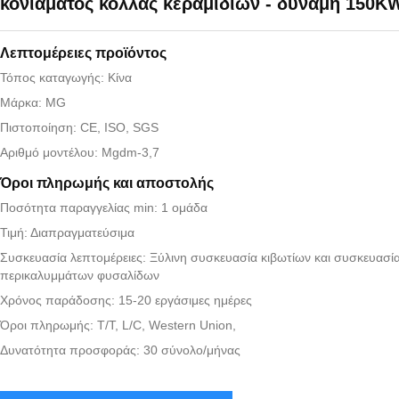
κονιάματος κόλλας κεραμιδιών - δύναμη 150K
Λεπτομέρειες προϊόντος
Τόπος καταγωγής: Κίνα
Μάρκα: MG
Πιστοποίηση: CE, ISO, SGS
Αριθμό μοντέλου: Mgdm-3,7
Όροι πληρωμής και αποστολής
Ποσότητα παραγγελίας min: 1 ομάδα
Τιμή: Διαπραγματεύσιμα
Συσκευασία λεπτομέρειες: Ξύλινη συσκευασία κιβωτίων και συσκευασί
περικαλυμμάτων φυσαλίδων
Χρόνος παράδοσης: 15-20 εργάσιμες ημέρες
Όροι πληρωμής: T/T, L/C, Western Union,
Δυνατότητα προσφοράς: 30 σύνολο/μήνας