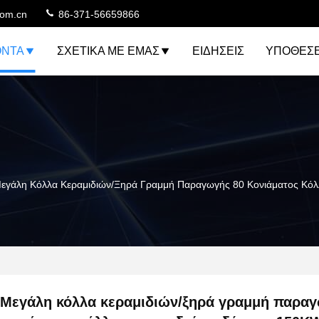
com.cn
86-371-56659866
ΌΝΤΑ
ΣΧΕΤΙΚΆ ΜΕ ΕΜΆΣ
ΕΙΔΉΣΕΙΣ
ΥΠΟΘΈΣΕ
εγάλη Κόλλα Κεραμιδιών/ξηρά Γραμμή Παραγωγής 80 Κονιάματος Κόλ
Μεγάλη κόλλα κεραμιδιών/ξηρά γραμμή παραγ