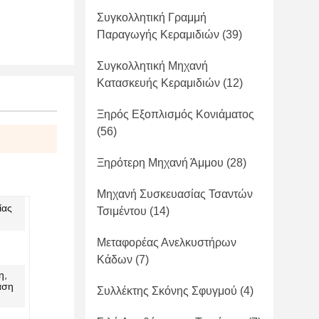
Συγκολλητική Γραμμή
Παραγωγής Κεραμιδιών
(39)
Συγκολλητική Μηχανή
Κατασκευής Κεραμιδιών
(12)
Ξηρός Εξοπλισμός Κονιάματος
(56)
Ξηρότερη Μηχανή Άμμου
(28)
Μηχανή Συσκευασίας Τσαντών
ίας
Τσιμέντου
(14)
Μεταφορέας Ανελκυστήρων
Κάδων
(7)
η,
αση
Συλλέκτης Σκόνης Σφυγμού
(4)