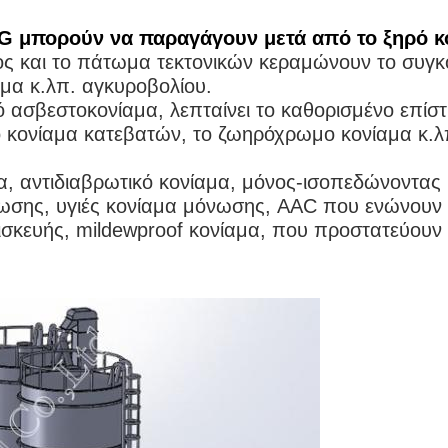
MG μπορούν να παραγάγουν μετά από το ξηρό κ
χος και το πάτωμα τεκτονικών κεραμώνουν το συγκ
αμα κ.λπ. αγκυροβολίου.
 ασβεστοκονίαμα, λεπταίνει το καθορισμένο επίσ
το κονίαμα κατεβατών, το ζωηρόχρωμο κονίαμα κ.λ
, αντιδιαβρωτικό κονίαμα, μόνος-ισοπεδώνοντας 
νωσης, υγιές κονίαμα μόνωσης, AAC που ενώνουν 
ισκευής, mildewproof κονίαμα, που προστατεύουν 