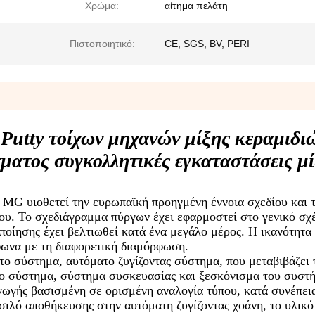
Χρώμα:
αίτημα πελάτη
Πιστοποιητικό:
CE, SGS, BV, PERI
Putty τοίχων μηχανών μίξης κεραμιδι
ματος συγκολλητικές εγκαταστάσεις μ
MG υιοθετεί την ευρωπαϊκή προηγμένη έννοια σχεδίου και τ
υ. Το σχεδιάγραμμα πύργων έχει εφαρμοστεί στο γενικό σχέ
ποίησης έχει βελτιωθεί κατά ένα μεγάλο μέρος. Η ικανότητα
φωνα με τη διαφορετική διαμόρφωση.
το σύστημα, αυτόματο ζυγίζοντας σύστημα, που μεταβιβάζει 
το σύστημα, σύστημα συσκευασίας και ξεσκόνισμα του συστή
γωγής βασισμένη σε ορισμένη αναλογία τύπου, κατά συνέπει
σιλό αποθήκευσης στην αυτόματη ζυγίζοντας χοάνη, το υλικό