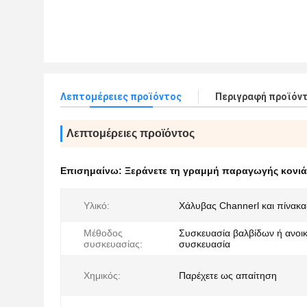
Λεπτομέρειες προϊόντος
Περιγραφή προϊόν
Λεπτομέρειες προϊόντος
Επισημαίνω:
Ξεράνετε τη γραμμή παραγωγής κονιά
Υλικό:
Χάλυβας Channerl και πίνακ
Μέθοδος
Συσκευασία βαλβίδων ή ανοι
συσκευασίας:
συσκευασία
Χημικός:
Παρέχετε ως απαίτηση