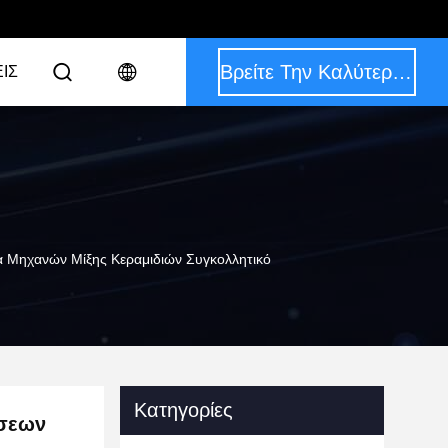
Βρείτε Την Καλύτερη Τιμή
ΙΣ
α Μηχανών Μίξης Κεραμιδιών Συγκολλητικό
Κατηγορίες
άσεων