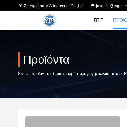
Zhengzhou MG Industrial Co.,Ltd
jasonliu@mgcn.
ΣΠΊΤΙ
ΠΡΟΪ
Προϊόντα
Σπίτι
>
προϊόντα
>
ξηρά γραμμή παραγωγής κονιάματος
>
P