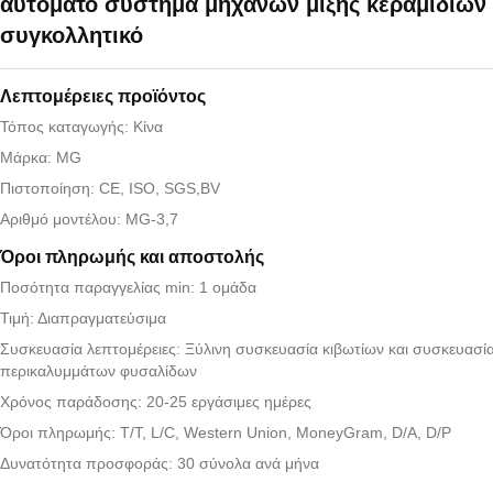
αυτόματο σύστημα μηχανών μίξης κεραμιδιών
συγκολλητικό
Λεπτομέρειες προϊόντος
Τόπος καταγωγής: Κίνα
Μάρκα: MG
Πιστοποίηση: CE, ISO, SGS,BV
Αριθμό μοντέλου: MG-3,7
Όροι πληρωμής και αποστολής
Ποσότητα παραγγελίας min: 1 ομάδα
Τιμή: Διαπραγματεύσιμα
Συσκευασία λεπτομέρειες: Ξύλινη συσκευασία κιβωτίων και συσκευασί
περικαλυμμάτων φυσαλίδων
Χρόνος παράδοσης: 20-25 εργάσιμες ημέρες
Όροι πληρωμής: T/T, L/C, Western Union, MoneyGram, D/A, D/P
Δυνατότητα προσφοράς: 30 σύνολα ανά μήνα