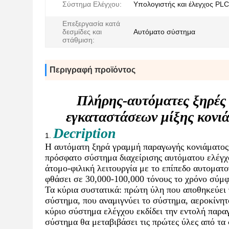
Σύστημα Ελέγχου:
Υπολογιστής και έλεγχος PLC
Επεξεργασία κατά
δεσμίδες και
Αυτόματο σύστημα
στάθμιση:
Περιγραφή προϊόντος
Πλήρης-αυτόματες ξηρές 
εγκαταστάσεων μίξης κονιά
Decription
1.
Η αυτόματη ξηρά γραμμή παραγωγής κονιάματος 
πρόσφατο σύστημα διαχείρισης αυτόματου ελέγχο
άτομο-φιλική λειτουργία με το επίπεδο αυτοματο
φθάσει σε 30,000-100,000 τόνους το χρόνο σύμ
Τα κύρια συστατικά: πρώτη ύλη που αποθηκεύει 
σύστημα, που αναμιγνύει το σύστημα, αεροκίνη
κύριο σύστημα ελέγχου εκδίδει την εντολή παρα
σύστημα θα μεταβιβάσει τις πρώτες ύλες από τα 