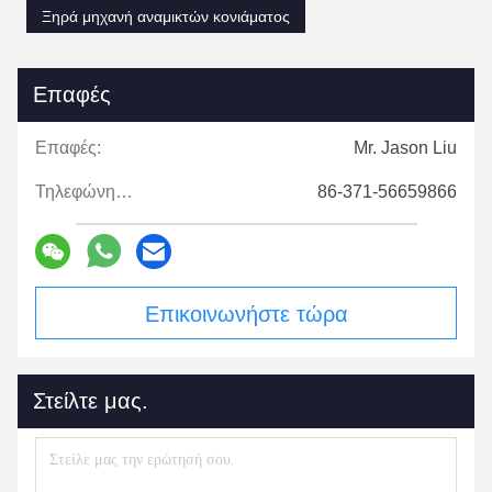
Ξηρά μηχανή αναμικτών κονιάματος
Επαφές
Επαφές:
Mr. Jason Liu
Τηλεφώνημα:
86-371-56659866
Επικοινωνήστε τώρα
Στείλτε μας.