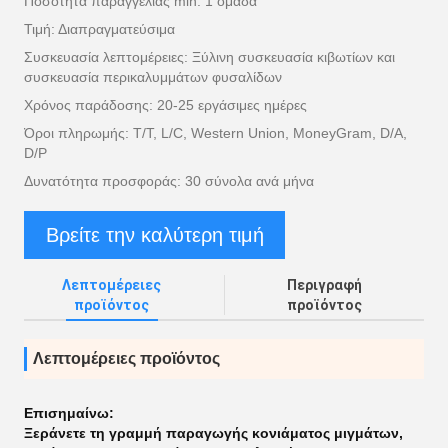
Ποσότητα παραγγελίας min: 1 ομάδα
Τιμή: Διαπραγματεύσιμα
Συσκευασία λεπτομέρειες: Ξύλινη συσκευασία κιβωτίων και
συσκευασία περικαλυμμάτων φυσαλίδων
Χρόνος παράδοσης: 20-25 εργάσιμες ημέρες
Όροι πληρωμής: T/T, L/C, Western Union, MoneyGram, D/A,
D/P
Δυνατότητα προσφοράς: 30 σύνολα ανά μήνα
Βρείτε την καλύτερη τιμή
Λεπτομέρειες
Περιγραφή
προϊόντος
προϊόντος
Λεπτομέρειες προϊόντος
Επισημαίνω:
Ξεράνετε τη γραμμή παραγωγής κονιάματος μιγμάτων
,