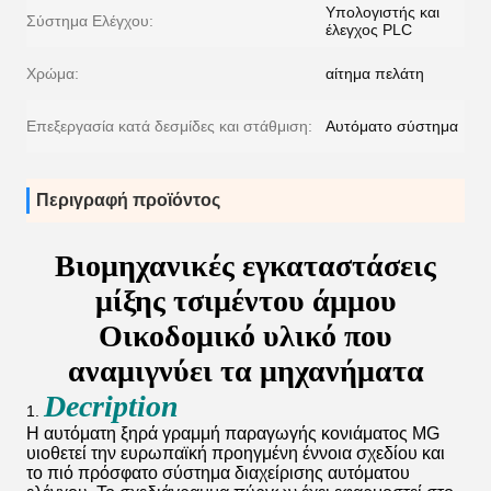
Υπολογιστής και
Σύστημα Ελέγχου:
έλεγχος PLC
Χρώμα:
αίτημα πελάτη
Επεξεργασία κατά δεσμίδες και στάθμιση:
Αυτόματο σύστημα
Περιγραφή προϊόντος
Βιομηχανικές εγκαταστάσεις
μίξης τσιμέντου άμμου
Οικοδομικό υλικό που
αναμιγνύει τα μηχανήματα
Decription
1.
Η αυτόματη ξηρά γραμμή παραγωγής κονιάματος MG
υιοθετεί την ευρωπαϊκή προηγμένη έννοια σχεδίου και
το πιό πρόσφατο σύστημα διαχείρισης αυτόματου