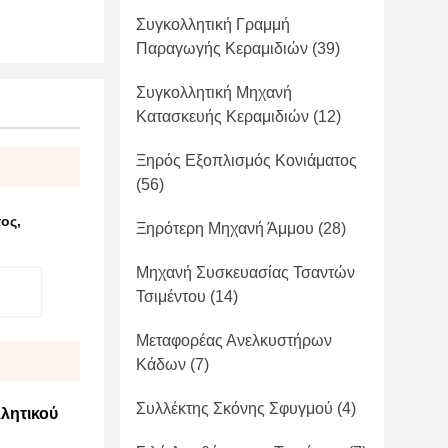
Συγκολλητική Γραμμή
Παραγωγής Κεραμιδιών
(39)
Συγκολλητική Μηχανή
Κατασκευής Κεραμιδιών
(12)
Ξηρός Εξοπλισμός Κονιάματος
(56)
τος
,
Ξηρότερη Μηχανή Άμμου
(28)
Μηχανή Συσκευασίας Τσαντών
Τσιμέντου
(14)
Μεταφορέας Ανελκυστήρων
Κάδων
(7)
Συλλέκτης Σκόνης Σφυγμού
(4)
λητικού