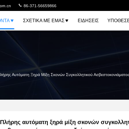
com.cn
86-371-56659866
ΌΝΤΑ
ΣΧΕΤΙΚΆ ΜΕ ΕΜΆΣ
ΕΙΔΉΣΕΙΣ
ΥΠΟΘΈΣΕ
λήρης Αυτόματη Ξηρά Μίξη Σκονών Συγκολλητικού Ασβεστοκονιάματο
Πλήρης αυτόματη ξηρά μίξη σκονών συγκολλη