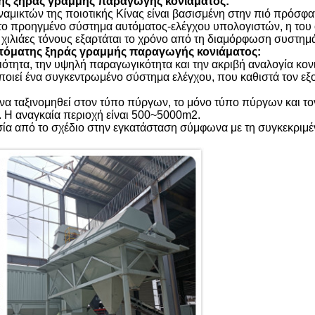
της
ξηράς γραμμής παραγωγής κονιάματος:
μικτών της ποιοτικής Κίνας είναι βασισμένη στην πιό πρόσφα
το προηγμένο σύστημα αυτόματος-ελέγχου υπολογιστών, η του
 χιλιάες τόνους εξαρτάται το χρόνο από τη διαμόρφωση συστημ
τόματης
ξηράς γραμμής παραγωγής κονιάματος:
ιότητα, την υψηλή παραγωγικότητα και την ακριβή αναλογία κον
οιεί ένα συγκεντρωμένο σύστημα ελέγχου, που καθιστά τον εξ
να ταξινομηθεί στον τύπο πύργων, το μόνο τύπο πύργων και το
. Η αναγκαία περιοχή είναι 500~5000m2.
ία από το σχέδιο στην εγκατάσταση σύμφωνα με τη συγκεκριμέ