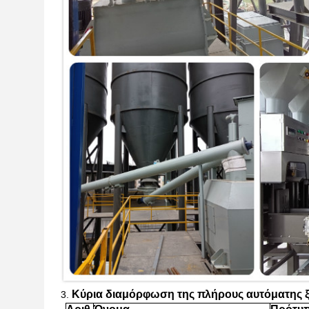
Κύρια διαμόρφωση
της πλήρους αυτόματης
3.