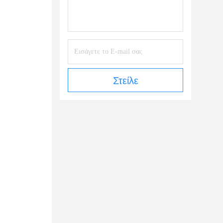
Στείλε