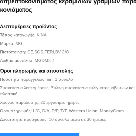
ασβεστοκονιάματος κεραμιδιών γραμμών παρ
κονιάματος
Λεπτομέρειες προϊόντος
Τόπος καταγωγής: ΚΙΝΑ
Μάρκα: MG
Πιστοποίηση: CE,SGS,FERI,BV,C/O
Αριθμό μοντέλου: MGDM3.7
Όροι πληρωμής και αποστολής
Ποσότητα παραγγελίας min: 1 σύνολο
Συσκευασία λεπτομέρειες: Ξύλινη συσκευασία τυλίγματος κιβωτίων κα
πλαστική
Χρόνος παράδοσης: 20 εργάσιμες ημέρες
Όροι πληρωμής: L/C, D/A, D/P, T/T, Western Union, MoneyGram
Δυνατότητα προσφοράς: 10 σύνολο μέσα σε 30 ημέρες