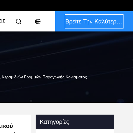
Βρείτε Την Καλύτερη Τιμή
ΙΣ
ς Κεραμιδιών Γραμμών Παραγωγής Κονιάματος
Κατηγορίες
τικού