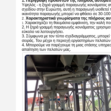
1.
Περιγραφή προϊόντων της
πλήρους αυτόμα
Υψηλός - η ξηρά γραμμή παραγωγής κονιάματος ανα
σχεδίου στην Ευρώπη, αυτή η παραγωγή υιοθετεί 
ικανότητα παραγωγής μπορεί να φθάσει σε 30-100
Χαρακτηριστικά γνωρίσματα της
πλήρους αυ
2.
Χαρακτηρίζει τη θαυμάσια εμφάνιση, την καλή πο
1.
2. Η ξηρά γραμμή παραγωγής κονιάματος χρησιμοπ
εύκολο να λειτουργήσει.
3. Σύμφωνα με τον τύπο σχεδιαγράμματος, μπορεί 
σειράς. Του μέχρι η περιοχή εργαστηρίων πελατών
4. Μπορούμε να παρέχουμε τη μιας στάσης υπηρεσ
απαίτηση των πελατών μας.