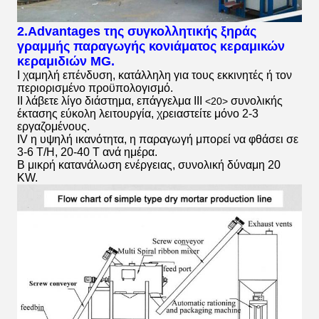
2.Advantages
της συγκολλητικής ξηράς
γραμμής παραγωγής κονιάματος κεραμικών
κεραμιδιών MG.
Ι χαμηλή επένδυση, κατάλληλη για τους εκκινητές ή τον
περιορισμένο προϋπολογισμό.
ΙΙ λάβετε λίγο διάστημα, επάγγελμα ΙΙΙ
συνολικής
<20>
έκτασης εύκολη λειτουργία, χρειαστείτε μόνο 2-3
εργαζομένους.
IV η υψηλή ικανότητα, η παραγωγή μπορεί να φθάσει σε
3-6 T/H, 20-40 Τ ανά ημέρα.
Β μικρή κατανάλωση ενέργειας, συνολική δύναμη 20
KW.