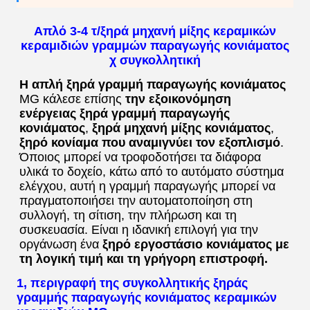
Απλό 3-4 τ/ξηρά μηχανή μίξης κεραμικών
κεραμιδιών γραμμών παραγωγής κονιάματος
χ συγκολλητική
Η απλή
ξηρά γραμμή παραγωγής κονιάματος
MG κάλεσε επίσης 
την εξοικονόμηση 
ενέργειας ξηρά γραμμή παραγωγής 
κονιάματος
, 
ξηρά μηχανή μίξης κονιάματος
, 
ξηρό κονίαμα που αναμιγνύει τον εξοπλισμό
. 
Όποιος μπορεί να τροφοδοτήσει τα διάφορα 
υλικά το δοχείο, κάτω από το αυτόματο σύστημα 
ελέγχου, αυτή η γραμμή παραγωγής μπορεί να 
πραγματοποιήσει την αυτοματοποίηση στη 
συλλογή, τη σίτιση, την πλήρωση και τη 
συσκευασία. Είναι η ιδανική επιλογή για την 
οργάνωση ένα 
ξηρό εργοστάσιο κονιάματος με 
τη λογική τιμή και τη γρήγορη επιστροφή.
1, περιγραφή της
συγκολλητικής ξηράς
γραμμής παραγωγής κονιάματος κεραμικών