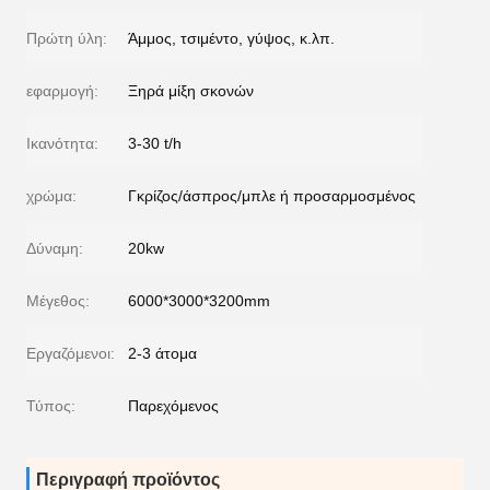
Πρώτη ύλη:
Άμμος, τσιμέντο, γύψος, κ.λπ.
εφαρμογή:
Ξηρά μίξη σκονών
Ικανότητα:
3-30 t/h
χρώμα:
Γκρίζος/άσπρος/μπλε ή προσαρμοσμένος
Δύναμη:
20kw
Μέγεθος:
6000*3000*3200mm
Εργαζόμενοι:
2-3 άτομα
Τύπος:
Παρεχόμενος
Περιγραφή προϊόντος