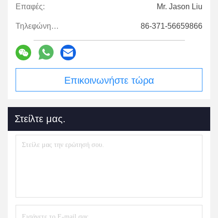
Επαφές:
Mr. Jason Liu
Τηλεφώνημα:
86-371-56659866
Επικοινωνήστε τώρα
Στείλτε μας.