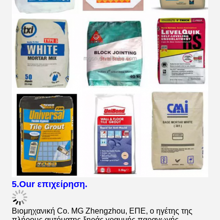
5.Our επιχείρηση.
Βιομηχανική Co. MG Zhengzhou, ΕΠΕ, ο ηγέτης της
πλήρους αυτόματης ξηράς γραμμής παραγωγής